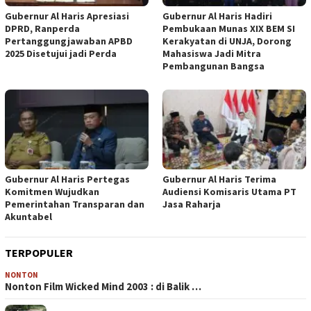
Gubernur Al Haris Apresiasi
Gubernur Al Haris Hadiri
DPRD, Ranperda
Pembukaan Munas XIX BEM SI
Pertanggungjawaban APBD
Kerakyatan di UNJA, Dorong
2025 Disetujui jadi Perda
Mahasiswa Jadi Mitra
Pembangunan Bangsa
Gubernur Al Haris Pertegas
Gubernur Al Haris Terima
Komitmen Wujudkan
Audiensi Komisaris Utama PT
Pemerintahan Transparan dan
Jasa Raharja
Akuntabel
TERPOPULER
NONTON
Nonton Film Wicked Mind 2003 : di Balik …