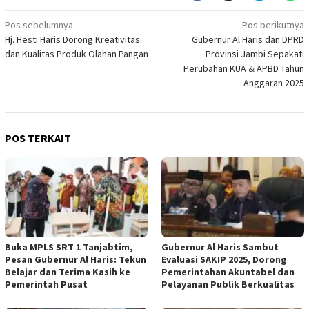
Navigasi
Pos sebelumnya
Pos berikutnya
Hj. Hesti Haris Dorong Kreativitas
Gubernur Al Haris dan DPRD
pos
dan Kualitas Produk Olahan Pangan
Provinsi Jambi Sepakati
Perubahan KUA & APBD Tahun
Anggaran 2025
POS TERKAIT
Buka MPLS SRT 1 Tanjabtim,
Gubernur Al Haris Sambut
Pesan Gubernur Al Haris: Tekun
Evaluasi SAKIP 2025, Dorong
Belajar dan Terima Kasih ke
Pemerintahan Akuntabel dan
Pemerintah Pusat
Pelayanan Publik Berkualitas