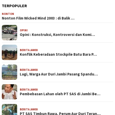
TERPOPULER
NONTON
Nonton Film Wicked Mind 2003 : di Balik …
OPINI
Opini : Konstruksi, Kontroversi dan Komi…
BERITA JAMBI
Konflik Keberadaan Stockpile Batu Bara P…
BERITA JAMBI
Lagi, Warga Aur Duri Jambi Pasang Spandu…
BERITA JAMBI
Pembebasan Lahan oleh PT SAS di Jambi Be…
BERITA JAMBI
PT SAS Timbun Rawa, Perum Aur Duri Teran…