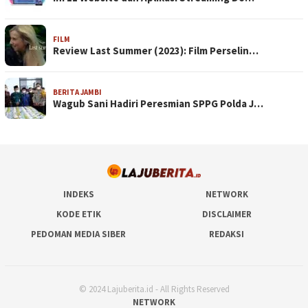
FILM
Review Last Summer (2023): Film Perselin…
BERITA JAMBI
Wagub Sani Hadiri Peresmian SPPG Polda J…
INDEKS
NETWORK
KODE ETIK
DISCLAIMER
PEDOMAN MEDIA SIBER
REDAKSI
© 2024 Lajuberita.id - All Rights Reserved
NETWORK