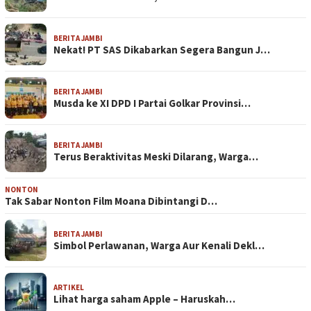
BERITA JAMBI
Nekat! PT SAS Dikabarkan Segera Bangun J…
BERITA JAMBI
Musda ke XI DPD I Partai Golkar Provinsi…
BERITA JAMBI
Terus Beraktivitas Meski Dilarang, Warga…
NONTON
Tak Sabar Nonton Film Moana Dibintangi D…
BERITA JAMBI
Simbol Perlawanan, Warga Aur Kenali Dekl…
ARTIKEL
Lihat harga saham Apple – Haruskah…