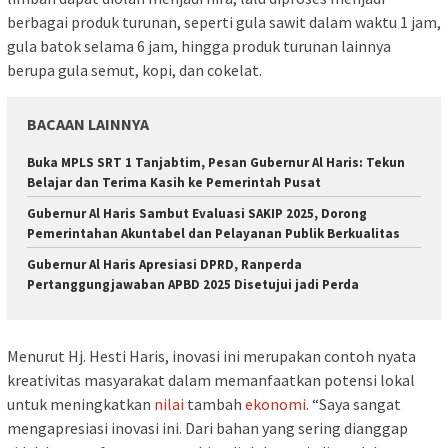
berbagai produk turunan, seperti gula sawit dalam waktu 1 jam,
gula batok selama 6 jam, hingga produk turunan lainnya
berupa gula semut, kopi, dan cokelat.
BACAAN LAINNYA
Buka MPLS SRT 1 Tanjabtim, Pesan Gubernur Al Haris: Tekun
Belajar dan Terima Kasih ke Pemerintah Pusat
Gubernur Al Haris Sambut Evaluasi SAKIP 2025, Dorong
Pemerintahan Akuntabel dan Pelayanan Publik Berkualitas
Gubernur Al Haris Apresiasi DPRD, Ranperda
Pertanggungjawaban APBD 2025 Disetujui jadi Perda
Menurut Hj. Hesti Haris, inovasi ini merupakan contoh nyata
kreativitas masyarakat dalam memanfaatkan potensi lokal
untuk meningkatkan
nilai
tambah
ekonomi
. “Saya sangat
mengapresiasi inovasi ini. Dari bahan yang sering dianggap