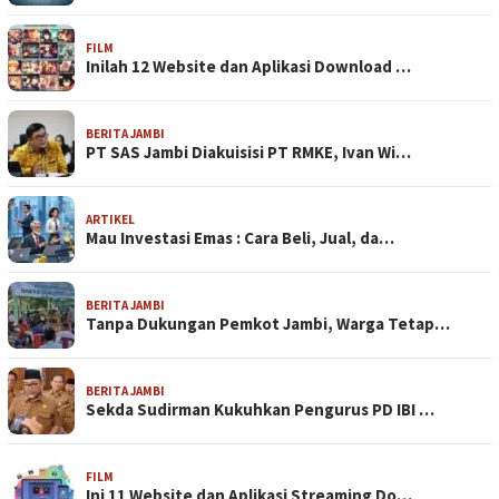
FILM
Inilah 12 Website dan Aplikasi Download …
BERITA JAMBI
PT SAS Jambi Diakuisisi PT RMKE, Ivan Wi…
ARTIKEL
Mau Investasi Emas : Cara Beli, Jual, da…
BERITA JAMBI
Tanpa Dukungan Pemkot Jambi, Warga Tetap…
BERITA JAMBI
Sekda Sudirman Kukuhkan Pengurus PD IBI …
FILM
Ini 11 Website dan Aplikasi Streaming Do…