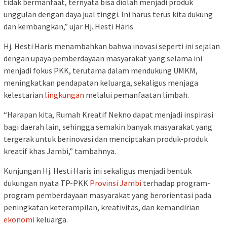
tidak bermanfaat, ternyata bisa diolah menjadi produk
unggulan dengan daya jual tinggi. Ini harus terus kita dukung
dan kembangkan,” ujar Hj. Hesti Haris.
Hj. Hesti Haris menambahkan bahwa inovasi seperti ini sejalan
dengan upaya pemberdayaan masyarakat yang selama ini
menjadi fokus PKK, terutama dalam mendukung UMKM,
meningkatkan pendapatan keluarga, sekaligus menjaga
kelestarian
lingkungan
melalui pemanfaatan limbah.
“Harapan kita, Rumah Kreatif Nekno dapat menjadi inspirasi
bagi daerah lain, sehingga semakin banyak masyarakat yang
tergerak untuk berinovasi dan menciptakan produk-produk
kreatif khas Jambi,” tambahnya.
Kunjungan Hj. Hesti Haris ini sekaligus menjadi bentuk
dukungan nyata TP-PKK
Provinsi Jambi
terhadap program-
program pemberdayaan masyarakat yang berorientasi pada
peningkatan keterampilan, kreativitas, dan kemandirian
ekonomi
keluarga.