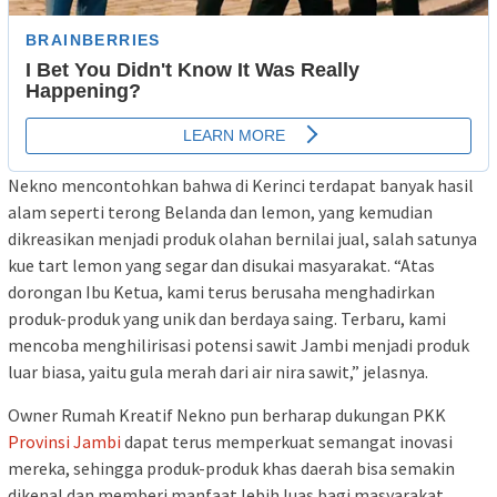
Nekno mencontohkan bahwa di Kerinci terdapat banyak hasil
alam seperti terong Belanda dan lemon, yang kemudian
dikreasikan menjadi produk olahan bernilai jual, salah satunya
kue tart lemon yang segar dan disukai masyarakat. “Atas
dorongan Ibu Ketua, kami terus berusaha menghadirkan
produk-produk yang unik dan berdaya saing. Terbaru, kami
mencoba menghilirisasi potensi sawit Jambi menjadi produk
luar biasa, yaitu gula merah dari air nira sawit,” jelasnya.
Owner Rumah Kreatif Nekno pun berharap dukungan PKK
Provinsi Jambi
dapat terus memperkuat semangat inovasi
mereka, sehingga produk-produk khas daerah bisa semakin
dikenal dan memberi manfaat lebih luas bagi masyarakat.