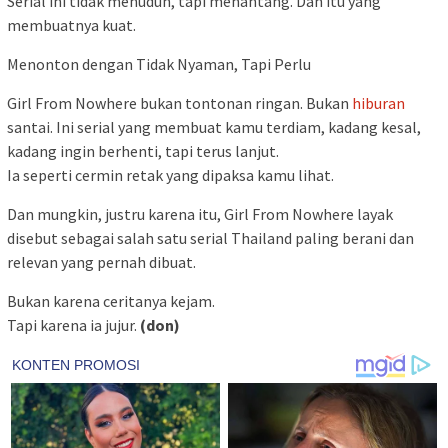
Serial ini tidak menuduh, tapi menantang. Dan itu yang
membuatnya kuat.
Menonton dengan Tidak Nyaman, Tapi Perlu
Girl From Nowhere bukan tontonan ringan. Bukan
hiburan
santai. Ini serial yang membuat kamu terdiam, kadang kesal,
kadang ingin berhenti, tapi terus lanjut.
Ia seperti cermin retak yang dipaksa kamu lihat.
Dan mungkin, justru karena itu, Girl From Nowhere layak
disebut sebagai salah satu serial Thailand paling berani dan
relevan yang pernah dibuat.
Bukan karena ceritanya kejam.
Tapi karena ia jujur.
(don)