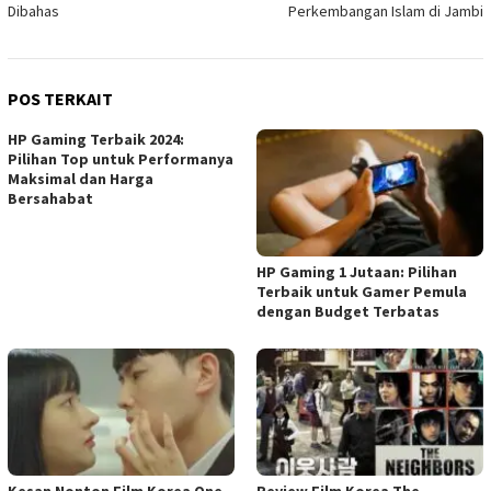
Dibahas
Perkembangan Islam di Jambi
POS TERKAIT
HP Gaming Terbaik 2024:
Pilihan Top untuk Performanya
Maksimal dan Harga
Bersahabat
HP Gaming 1 Jutaan: Pilihan
Terbaik untuk Gamer Pemula
dengan Budget Terbatas
Kesan Nonton Film Korea One
Review Film Korea The