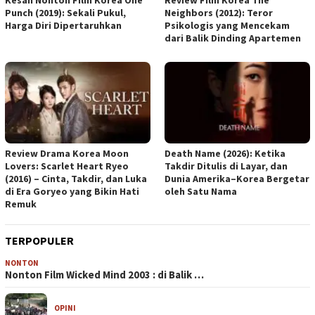
Punch (2019): Sekali Pukul,
Neighbors (2012): Teror
Harga Diri Dipertaruhkan
Psikologis yang Mencekam
dari Balik Dinding Apartemen
Review Drama Korea Moon
Death Name (2026): Ketika
Lovers: Scarlet Heart Ryeo
Takdir Ditulis di Layar, dan
(2016) – Cinta, Takdir, dan Luka
Dunia Amerika–Korea Bergetar
di Era Goryeo yang Bikin Hati
oleh Satu Nama
Remuk
TERPOPULER
NONTON
Nonton Film Wicked Mind 2003 : di Balik …
OPINI