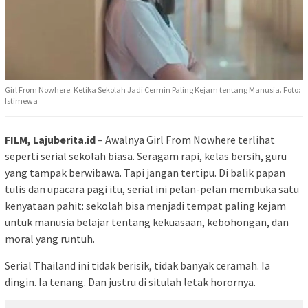
Girl From Nowhere: Ketika Sekolah Jadi Cermin Paling Kejam tentang Manusia. Foto:
Istimewa
FILM, Lajuberita.id
– Awalnya Girl From Nowhere terlihat
seperti serial sekolah biasa. Seragam rapi, kelas bersih, guru
yang tampak berwibawa. Tapi jangan tertipu. Di balik papan
tulis dan upacara pagi itu, serial ini pelan-pelan membuka satu
kenyataan pahit: sekolah bisa menjadi tempat paling kejam
untuk manusia belajar tentang kekuasaan, kebohongan, dan
moral yang runtuh.
Serial Thailand ini tidak berisik, tidak banyak ceramah. Ia
dingin. Ia tenang. Dan justru di situlah letak horornya.