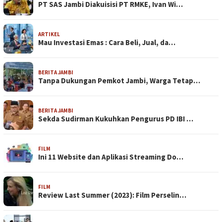
PT SAS Jambi Diakuisisi PT RMKE, Ivan Wi…
ARTIKEL
Mau Investasi Emas : Cara Beli, Jual, da…
BERITA JAMBI
Tanpa Dukungan Pemkot Jambi, Warga Tetap…
BERITA JAMBI
Sekda Sudirman Kukuhkan Pengurus PD IBI …
FILM
Ini 11 Website dan Aplikasi Streaming Do…
FILM
Review Last Summer (2023): Film Perselin…