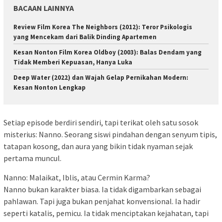
BACAAN LAINNYA
Review Film Korea The Neighbors (2012): Teror Psikologis
yang Mencekam dari Balik Dinding Apartemen
Kesan Nonton Film Korea Oldboy (2003): Balas Dendam yang
Tidak Memberi Kepuasan, Hanya Luka
Deep Water (2022) dan Wajah Gelap Pernikahan Modern:
Kesan Nonton Lengkap
Setiap episode berdiri sendiri, tapi terikat oleh satu sosok
misterius: Nanno. Seorang siswi pindahan dengan senyum tipis,
tatapan kosong, dan aura yang bikin tidak nyaman sejak
pertama muncul.
Nanno: Malaikat, Iblis, atau Cermin Karma?
Nanno bukan karakter biasa. Ia tidak digambarkan sebagai
pahlawan. Tapi juga bukan penjahat konvensional. Ia hadir
seperti katalis, pemicu. Ia tidak menciptakan kejahatan, tapi