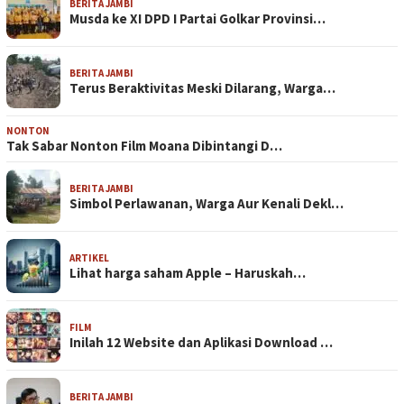
BERITA JAMBI
Musda ke XI DPD I Partai Golkar Provinsi…
BERITA JAMBI
Terus Beraktivitas Meski Dilarang, Warga…
NONTON
Tak Sabar Nonton Film Moana Dibintangi D…
BERITA JAMBI
Simbol Perlawanan, Warga Aur Kenali Dekl…
ARTIKEL
Lihat harga saham Apple – Haruskah…
FILM
Inilah 12 Website dan Aplikasi Download …
BERITA JAMBI