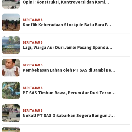
Opini : Konstruksi, Kontroversi dan Komi…
BERITA JAMBI
Konflik Keberadaan Stockpile Batu Bara P…
BERITA JAMBI
Lagi, Warga Aur Duri Jambi Pasang Spandu…
BERITA JAMBI
Pembebasan Lahan oleh PT SAS di Jambi Be…
BERITA JAMBI
PT SAS Timbun Rawa, Perum Aur Duri Teran…
BERITA JAMBI
Nekat! PT SAS Dikabarkan Segera Bangun J…