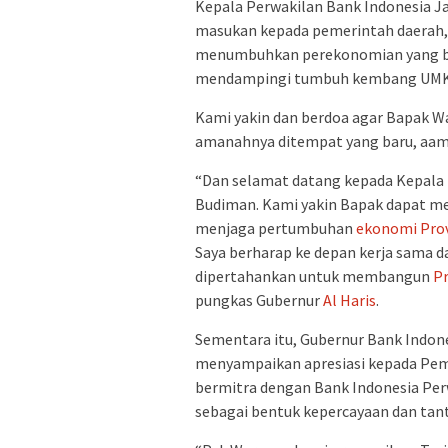
Kepala Perwakilan Bank Indonesia Ja
masukan kepada pemerintah daera
menumbuhkan perekonomian yang be
mendampingi tumbuh kembang UMK
Kami yakin dan berdoa agar Bapak W
amanahnya ditempat yang baru, aami
“Dan selamat datang kepada Kepala 
Budiman. Kami yakin Bapak dapat me
menjaga pertumbuhan
ekonomi
Pro
Saya berharap ke depan kerja sama dan
dipertahankan untuk membangun
Pr
pungkas Gubernur
Al Haris
.
Sementara itu, Gubernur Bank Indone
menyampaikan apresiasi kepada Pe
bermitra dengan Bank Indonesia Per
sebagai bentuk kepercayaan dan tant