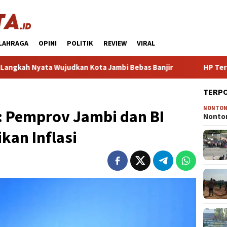
LAHRAGA
OPINI
POLITIK
REVIEW
VIRAL
kan Kota Jambi Bebas Banjir
HP Terbaik untuk PUBG 2024
TERP
NONTO
: Pemprov Jambi dan BI
Nonton
kan Inflasi