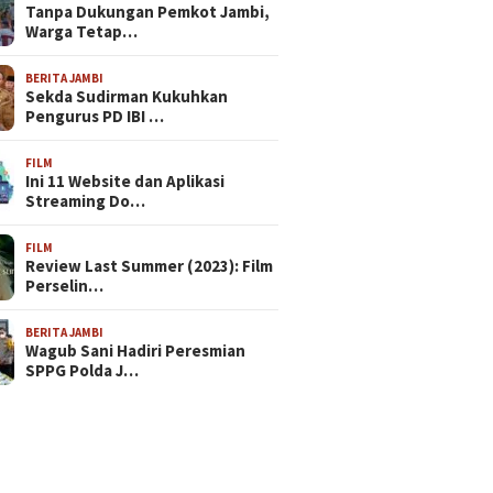
Tanpa Dukungan Pemkot Jambi,
Warga Tetap…
BERITA JAMBI
Sekda Sudirman Kukuhkan
Pengurus PD IBI …
FILM
Ini 11 Website dan Aplikasi
Streaming Do…
FILM
Review Last Summer (2023): Film
Perselin…
BERITA JAMBI
Wagub Sani Hadiri Peresmian
SPPG Polda J…