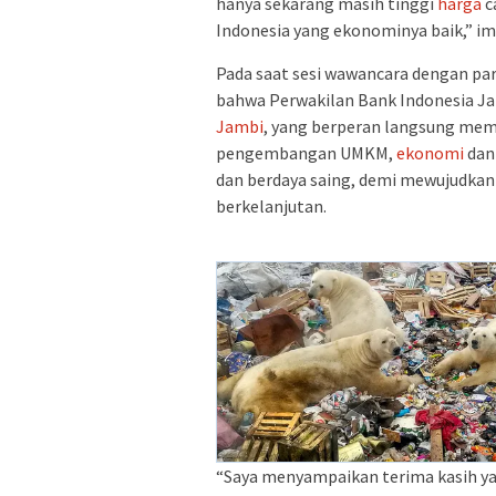
hanya sekarang masih tinggi
harga
c
Indonesia yang ekonominya baik,” i
Pada saat sesi wawancara dengan pa
bahwa Perwakilan Bank Indonesia 
Jambi
, yang berperan langsung m
pengembangan UMKM,
ekonomi
dan
dan berdaya saing, demi mewujudka
berkelanjutan.
“Saya menyampaikan terima kasih y