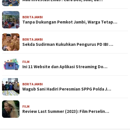
BERITA JAMBI
Tanpa Dukungan Pemkot Jambi, Warga Tetap…
BERITA JAMBI
Sekda Sudirman Kukuhkan Pengurus PD IBI …
FILM
Ini 11 Website dan Aplikasi Streaming Do…
BERITA JAMBI
Wagub Sani Hadiri Peresmian SPPG Polda J…
FILM
Review Last Summer (2023): Film Perselin…