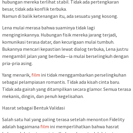
hubungan mereka terlihat stabil. Tidak ada pertengkaran
besar, tidak ada konflik terbuka.
Namun di balik ketenangan itu, ada sesuatu yang kosong.
Lena mulai merasa bahwa suaminya tidak lagi
menginginkannya. Hubungan fisik mereka jarang terjadi,
komunikasi terasa datar, dan kecurigaan mulai tumbuh.
Bukannya mencari kepastian lewat dialog terbuka, Lena justru
mengambil jalan yang berbeda—ia mulai berselingkuh dengan
pria-pria asing.
Yang menarik,
film
ini tidak menggambarkan perselingkuhan
sebagai pelampiasan romantis. Tidak ada kisah cinta baru.
Tidak ada gairah yang ditampilkan secara glamor. Semua terasa
mekanis, dingin, dan penuh kegelisahan.
Hasrat sebagai Bentuk Validasi
Salah satu hal yang paling terasa setelah menonton Fidelity
adalah bagaimana
film
ini memperlihatkan bahwa hasrat