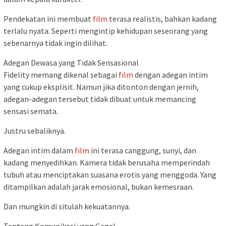
Pendekatan ini membuat
film
terasa realistis, bahkan kadang
terlalu nyata. Seperti mengintip kehidupan seseorang yang
sebenarnya tidak ingin dilihat.
Adegan Dewasa yang Tidak Sensasional
Fidelity memang dikenal sebagai
film
dengan adegan intim
yang cukup eksplisit. Namun jika ditonton dengan jernih,
adegan-adegan tersebut tidak dibuat untuk memancing
sensasi semata.
Justru sebaliknya.
Adegan intim dalam
film
ini terasa canggung, sunyi, dan
kadang menyedihkan. Kamera tidak berusaha memperindah
tubuh atau menciptakan suasana erotis yang menggoda. Yang
ditampilkan adalah jarak emosional, bukan kemesraan.
Dan mungkin di situlah kekuatannya.
Tentang Komunikasi yang Gagal