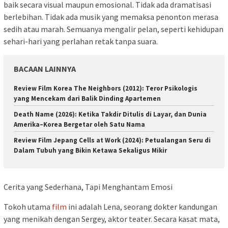
baik secara visual maupun emosional. Tidak ada dramatisasi
berlebihan. Tidak ada musik yang memaksa penonton merasa
sedih atau marah. Semuanya mengalir pelan, seperti kehidupan
sehari-hari yang perlahan retak tanpa suara.
BACAAN LAINNYA
Review Film Korea The Neighbors (2012): Teror Psikologis
yang Mencekam dari Balik Dinding Apartemen
Death Name (2026): Ketika Takdir Ditulis di Layar, dan Dunia
Amerika–Korea Bergetar oleh Satu Nama
Review Film Jepang Cells at Work (2024): Petualangan Seru di
Dalam Tubuh yang Bikin Ketawa Sekaligus Mikir
Cerita yang Sederhana, Tapi Menghantam Emosi
Tokoh utama
film
ini adalah Lena, seorang dokter kandungan
yang menikah dengan Sergey, aktor teater. Secara kasat mata,