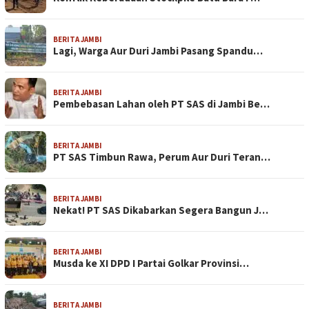
BERITA JAMBI
Lagi, Warga Aur Duri Jambi Pasang Spandu…
BERITA JAMBI
Pembebasan Lahan oleh PT SAS di Jambi Be…
BERITA JAMBI
PT SAS Timbun Rawa, Perum Aur Duri Teran…
BERITA JAMBI
Nekat! PT SAS Dikabarkan Segera Bangun J…
BERITA JAMBI
Musda ke XI DPD I Partai Golkar Provinsi…
BERITA JAMBI