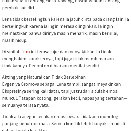
bukan selalu tentang cinta. Kadang, hasrat adalah tentang
pembuktian diri.
Lena tidak berselingkuh karena ia jatuh cinta pada orang lain. Ia
berselingkuh karena ia ingin merasa diinginkan. Ia ingin
memastikan bahwa dirinya masih menarik, masih bernilai,
masih hidup.
Di sinilah
film
ini terasa jujur dan menyakitkan. Ia tidak
menghakimi karakternya, tapi juga tidak membenarkan
tindakannya. Penonton dibiarkan menilai sendiri.
Akting yang Natural dan Tidak Berlebihan
Evgeniya Gromova sebagai Lena tampil sangat meyakinkan.
Ekspresinya sering kali datar, tapi justru dari situlah emosi
muncul. Tatapan kosong, gerakan kecil, napas yang tertahan—
semuanya terasa nyata.
Tidak ada adegan ledakan emosi besar. Tidak ada monolog
panjang penuh air mata. Semua konflik lebih banyak terjadi di
dalam kepala karakter.