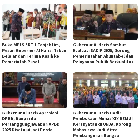
Buka MPLS SRT 1 Tanjabtim,
Gubernur Al Haris Sambut
Pesan Gubernur Al Haris: Tekun
Evaluasi SAKIP 2025, Dorong
Belajar dan Terima Kasih ke
Pemerintahan Akuntabel dan
Pemerintah Pusat
Pelayanan Publik Berkualitas
Gubernur Al Haris Apresiasi
Gubernur Al Haris Hadiri
DPRD, Ranperda
Pembukaan Munas XIX BEM SI
Pertanggungjawaban APBD
Kerakyatan di UNJA, Dorong
2025 Disetujui jadi Perda
Mahasiswa Jadi Mitra
Pembangunan Bangsa