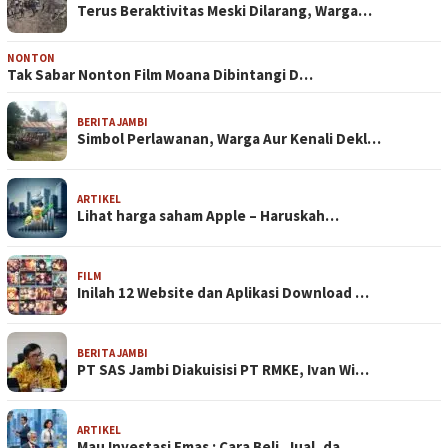
Terus Beraktivitas Meski Dilarang, Warga…
NONTON
Tak Sabar Nonton Film Moana Dibintangi D…
BERITA JAMBI
Simbol Perlawanan, Warga Aur Kenali Dekl…
ARTIKEL
Lihat harga saham Apple – Haruskah…
FILM
Inilah 12 Website dan Aplikasi Download …
BERITA JAMBI
PT SAS Jambi Diakuisisi PT RMKE, Ivan Wi…
ARTIKEL
Mau Investasi Emas : Cara Beli, Jual, da…