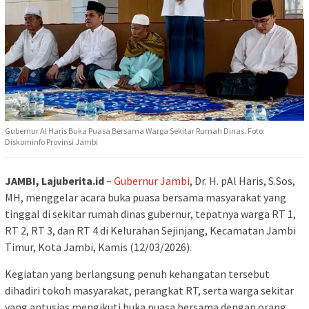
Gubernur Al Haris Buka Puasa Bersama Warga Sekitar Rumah Dinas. Foto:
Diskominfo Provinsi Jambi
JAMBI, Lajuberita.id
–
Gubernur Jambi
, Dr. H. pAl Haris, S.Sos,
MH, menggelar acara buka puasa bersama masyarakat yang
tinggal di sekitar rumah dinas gubernur, tepatnya warga RT 1,
RT 2, RT 3, dan RT 4 di Kelurahan Sejinjang, Kecamatan Jambi
Timur, Kota Jambi, Kamis (12/03/2026).
Kegiatan yang berlangsung penuh kehangatan tersebut
dihadiri tokoh masyarakat, perangkat RT, serta warga sekitar
yang antusias mengikuti buka puasa bersama dengan orang