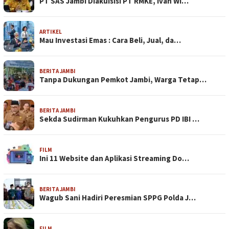
PT SAS Jambi Diakuisisi PT RMKE, Ivan Wi…
ARTIKEL
Mau Investasi Emas : Cara Beli, Jual, da…
BERITA JAMBI
Tanpa Dukungan Pemkot Jambi, Warga Tetap…
BERITA JAMBI
Sekda Sudirman Kukuhkan Pengurus PD IBI …
FILM
Ini 11 Website dan Aplikasi Streaming Do…
BERITA JAMBI
Wagub Sani Hadiri Peresmian SPPG Polda J…
FILM