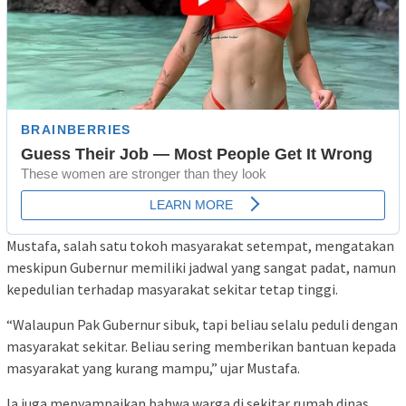
Mustafa, salah satu tokoh masyarakat setempat, mengatakan
meskipun Gubernur memiliki jadwal yang sangat padat, namun
kepedulian terhadap masyarakat sekitar tetap tinggi.
“Walaupun Pak Gubernur sibuk, tapi beliau selalu peduli dengan
masyarakat sekitar. Beliau sering memberikan bantuan kepada
masyarakat yang kurang mampu,” ujar Mustafa.
Ia juga menyampaikan bahwa warga di sekitar rumah dinas