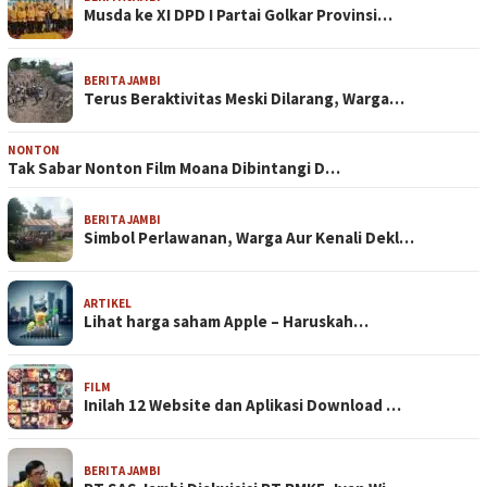
Musda ke XI DPD I Partai Golkar Provinsi…
BERITA JAMBI
Terus Beraktivitas Meski Dilarang, Warga…
NONTON
Tak Sabar Nonton Film Moana Dibintangi D…
BERITA JAMBI
Simbol Perlawanan, Warga Aur Kenali Dekl…
ARTIKEL
Lihat harga saham Apple – Haruskah…
FILM
Inilah 12 Website dan Aplikasi Download …
BERITA JAMBI