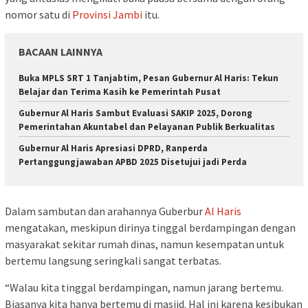
nomor satu di
Provinsi Jambi
itu.
BACAAN LAINNYA
Buka MPLS SRT 1 Tanjabtim, Pesan Gubernur Al Haris: Tekun
Belajar dan Terima Kasih ke Pemerintah Pusat
Gubernur Al Haris Sambut Evaluasi SAKIP 2025, Dorong
Pemerintahan Akuntabel dan Pelayanan Publik Berkualitas
Gubernur Al Haris Apresiasi DPRD, Ranperda
Pertanggungjawaban APBD 2025 Disetujui jadi Perda
Dalam sambutan dan arahannya Guberbur
Al Haris
mengatakan, meskipun dirinya tinggal berdampingan dengan
masyarakat sekitar rumah dinas, namun kesempatan untuk
bertemu langsung seringkali sangat terbatas.
“Walau kita tinggal berdampingan, namun jarang bertemu.
Biasanya kita hanya bertemu di masjid. Hal ini karena kesibukan