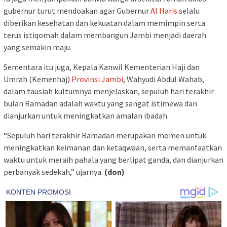
gubernur turut mendoakan agar Gubernur
Al Haris
selalu
diberikan kesehatan dan kekuatan dalam memimpin serta
terus istiqomah dalam membangun Jambi menjadi daerah
yang semakin maju.
Sementara itu juga, Kepala Kanwil Kementerian Haji dan
Umrah (Kemenhaj)
Provinsi Jambi
, Wahyudi Abdul Wahab,
dalam tausiah kultumnya menjelaskan, sepuluh hari terakhir
bulan Ramadan adalah waktu yang sangat istimewa dan
dianjurkan untuk meningkatkan amalan ibadah.
“Sepuluh hari terakhir Ramadan merupakan momen untuk
meningkatkan keimanan dan ketaqwaan, serta memanfaatkan
waktu untuk meraih pahala yang berlipat ganda, dan dianjurkan
perbanyak sedekah,” ujarnya.
(don)