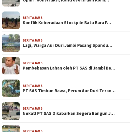
BERITA JAMBI
Konflik Keberadaan Stockpile Batu Bara P…
BERITA JAMBI
Lagi, Warga Aur Duri Jambi Pasang Spandu…
BERITA JAMBI
Pembebasan Lahan oleh PT SAS di Jambi Be…
BERITA JAMBI
PT SAS Timbun Rawa, Perum Aur Duri Teran…
BERITA JAMBI
Nekat! PT SAS Dikabarkan Segera Bangun J…
BERITA JAMBI