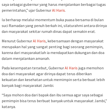
saya sebagai gubernur yang harus menjalankan berbagai tugas
pemerintahan,” ujar Gubernur
Al Haris
.
Ia berharap melalui momentum buka puasa bersama di bulan
suci Ramadan yang penuh berkah ini, silaturahmi antara dirinya
dan masyarakat sekitar rumah dinas dapat semakin erat.
Menurut Gubernur
Al Haris
, kebersamaan dengan masyarakat
merupakan hal yang sangat penting bagi seorang pemimpin,
karena dari masyarakatlah ia mendapatkan dukungan dan doa
dalam menjalankan amanah.
Pada kesempatan tersebut, Gubernur
Al Haris
juga memohon
doa dari masyarakat agar dirinya dapat terus diberikan
kekuatan dan kesehatan untuk memimpin serta berbuat lebih
banyak bagi masyarakat Jambi.
“Saya mohon doa dari bapak dan ibu semua agar saya sebagai
pemimpin bisa terus berbuat banyak untuk masyarakat Jambi,”
katanya.