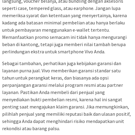
langsung, voucher belanja, atau bundling dengan aksesoris
seperti case, tempered glass, atau earphone. Jangan lupa
memeriksa syarat dan ketentuan yang menyertainya, karena
kadang ada batasan minimal pembelian atau hanya berlaku
untuk pembayaran menggunakan e‑wallet tertentu.
Memanfaatkan promo semacam ini tidak hanya mengurangi
beban di kantong, tetapi juga memberi nilai tambah berupa
perlindungan ekstra untuk smartphone Vivo Anda.
Sebagai tambahan, perhatikan juga kebijakan garansi dan
layanan purna jual. Vivo memberikan garansi standar satu
tahun untuk perangkat keras, dan biasanya ada opsi
perpanjangan garansi melalui program resmi atau partner
layanan. Pastikan Anda membeli dari penjual yang
menyediakan bukti pembelian resmi, karena hal ini sangat
penting saat mengajukan klaim garansi. Jika memungkinkan,
pilihlah penjual yang memiliki reputasi baik dan ulasan positif,
sehingga Anda dapat menghindari risiko mendapatkan unit
rekondisi atau barang palsu.