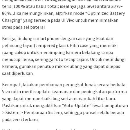
terisi 100 % atau habis total; idealnya jaga level antara 20 %–
80 %. Jika memungkinkan, aktifkan mode “Optimized Battery
Charging” yang tersedia pada UI Vivo untuk meminimalkan
stres pada sel baterai.
Ketiga, lindungi smartphone dengan case yang kuat dan
pelindung layar (tempered glass). Pilih case yang memiliki
ruang cukup untuk menampung kamera belakang tanpa
menutupi lensa, sehingga foto tetap tajam. Untuk melindungi
kamera, gunakan penutup mikro‑lubang yang dapat dilepas
saat diperlukan.
Keempat, lakukan pembaruan perangkat lunak secara berkala.
Vivo rutin merilis update keamanan dan peningkatan performa
yang dapat memperbaiki bug serta menambah fitur baru.
Pastikan untuk mengaktifkan “Auto‑Update” lewat pengaturan
> Sistem > Pembaruan Sistem, sehingga ponsel selalu berada
pada versi terbaru.