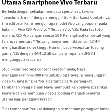
Utama Smartphone Vivo Terbaru
Berbeda dengan sekadar membaca spes sheet, lakukan
“benchmark mini” dengan menguji fitur‑fitur kunci. Contohnya,
tim editorial kami menguji tiga model Vivo yang populer pada
bulan ini: Vivo X80 Pro, Vivo Y76s, dan Vivo V25. Pada tes foto
malam, X80 Pro dengan sensor 50 MP menghasilkan detail yang
tajam, sementara Y76s yang hanya memiliki sensor 13 MP
menghasilkan noise tinggi. Namun, pada kecepatan loading
game, V25 dengan RAM 12 GB dan penyimpanan UFS 3.1
mengungguli keduanya.
Studi kasus: Seorang content creator muda, Maya,
menggunakan Vivo X80 Pro untuk vlog travel. Ia mengunggah
video 4K langsung ke YouTube tanpa perlu perangkat
tambahan. Pengalaman Maya membuktikan bahwa spesifikasi
kamera dan kemampuan video encoding menjadi penentu
utama bagi pengguna kreatif.
Tips tambahan: Periksa dukungan pembaruan perangkat lunak.