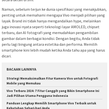
Namun, sebelum terjun ke dunia spesifikasi yang menakjubkan,
penting untuk memahami mengapa Vivo menjadi pilihan yang
layak. Brand ini tidak hanya mengandalkan hype, melainkan
juga inovasi nyata seperti teknologi layar AMOLED, chipset
terbaru, dan AI fotografi yang memudahkan pengambilan
gambar dalam berbagai kondisi. Dengan begitu, Anda tidak
perlu lagi bingung antara estetika dan performa. Memilih
smartphone kini lebih mudah ketika Anda tahu apa yang harus
dicari.
BACAAN LAINNYA
Strategi Memaksimalkan Fitur Kamera Vivo untuk Fotografi
Mobile yang Memukau
Vivo Terbaru 2024: 7 Fitur Canggih yang Bikin Smartphone Ini
Jadi Pilihan Utama Pengguna Indonesia
Panduan Lengkap Memilih Smartphone Vivo Terbaik untuk
Kebutuhan Sehari‑hari Anda