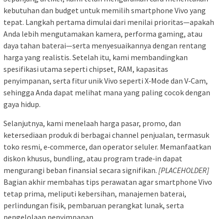
kebutuhan dan budget untuk memilih smartphone Vivo yang
tepat. Langkah pertama dimulai dari menilai prioritas—apakah
Anda lebih mengutamakan kamera, performa gaming, atau
daya tahan baterai—serta menyesuaikannya dengan rentang
harga yang realistis. Setelah itu, kami membandingkan
spesifikasi utama seperti chipset, RAM, kapasitas
penyimpanan, serta fitur unik Vivo seperti X‑Mode dan V‑Cam,
sehingga Anda dapat melihat mana yang paling cocok dengan
gaya hidup.
Selanjutnya, kami menelaah harga pasar, promo, dan
ketersediaan produk di berbagai channel penjualan, termasuk
toko resmi, e‑commerce, dan operator seluler. Memanfaatkan
diskon khusus, bundling, atau program trade‑in dapat
mengurangi beban finansial secara signifikan.
[PLACEHOLDER]
Bagian akhir membahas tips perawatan agar smartphone Vivo
tetap prima, meliputi kebersihan, manajemen baterai,
perlindungan fisik, pembaruan perangkat lunak, serta
pengelolaan penyimpanan.