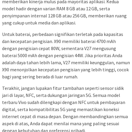
memberikan kinerja mulus pada mayoritas aplikasi. Kedua
model hadir dengan varian RAM 8 GB atau 12 GB, serta
penyimpanan internal 128 GB atau 256 GB, memberikan ruang
yang cukup untuk media dan aplikasi.
Untuk baterai, perbedaan signifikan terletak pada kapasitas
dan kecepatan pengisian. X90 memiliki baterai 4700 mAh
dengan pengisian cepat 80W, sementara V27 mengusung
baterai 5000 mAh dengan pengisian 44W. Jika prioritas Anda
adalah daya tahan lebih lama, V27 memiliki keunggulan, namun
X90 menonjolkan kecepatan pengisian yang lebih tinggi, cocok
bagi yang sering berada di luar rumah.
Terakhir, jangan lupakan fitur tambahan seperti sensor sidik
jari di layar, NFC, serta dukungan jaringan 5G. Semua model
terbaru Vivo sudah dilengkapi dengan NFC untuk pembayaran
digital, serta kompatibilitas 5G yang memastikan koneksi
internet cepat di masa depan. Dengan membandingkan semua
aspek di atas, Anda dapat menilai mana yang paling sesuai
dengan kebutuhan dan preferensi pribadi.