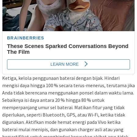
Ketiga, kelola penggunaan baterai dengan bijak. Hindari
mengisi daya hingga 100 % secara terus‑menerus, terutama jika
Anda tidak berencana menggunakan ponsel dalam waktu lama.
Sebaiknya isi daya antara 20 % hingga 80 % untuk
memperpanjang umur sel baterai. Matikan fitur yang tidak
diperlukan, seperti Bluetooth, GPS, atau Wi‑Fi, ketika tidak
digunakan. Aktifkan mode hemat energi pada Vivo ketika
baterai mulai menipis, dan gunakan charger asli atau yang
bersertifikat untuk menghindari kerusakan akibat arus tidak