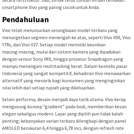
secara terstruktur. Jadi, simak terus tulisan ini dan temukan
smartphone Vivo yang paling cocok untuk Anda.
Pendahuluan
Vivo telah meluncurkan serangkaian model terbaru yang
menargetkan segmen menengah ke atas, seperti Vivo X90, Vivo
Y78s, dan Vivo V27. Setiap model memiliki keunikan
masing‑masing, mulai dari sistem kamera yang dipadukan
dengan sensor Sony IMX, hingga prosesor Snapdragon yang
mampu menangani multitasking berat. Dalam konteks pasar
Indonesia yang sangat kompetitif, kehadiran Vivo menawarkan
alternatif yang menarik bagi konsumen yang menginginkan
nilai lebih dari setiap rupiah yang dikeluarkan.
Selain performa, desain menjadi daya tarik utama. Vivo kerap
mengusung konsep “gradient” pada bodi, memberikan kesan
elegan sekaligus modern. Layar yang dipilih pun tidak kalah
penting; kebanyakan varian terbaru dilengkapi dengan panel
AMOLED berukuran 6,4 hingga 6,78 inci, dengan refresh rate