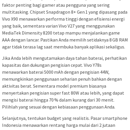
faktor penting bagi gamer atau pengguna yang sering
multitasking. Chipset Snapdragon 8+ Gen 1 yang dipasang pada
Vivo X90 menawarkan performa tinggi dengan efisiensi energi
yang baik, sementara varian Vivo V27 yang menggunakan
MediaTek Dimensity 8200 tetap mampu menjalankan game
AAA dengan lancar. Pastikan Anda memilih setidaknya 8 GB RAM
agar tidak terasa lag saat membuka banyak aplikasi sekaligus.
Jika Anda lebih mengutamakan daya tahan baterai, perhatikan
kapasitas dan dukungan pengisian cepat. Vivo Y78s
menawarkan baterai 5000 mAh dengan pengisian 44W,
memungkinkan penggunaan seharian penuh bahkan dengan
aktivitas berat. Sementara model premium biasanya
menyertakan pengisian super fast 80W atau lebih, yang dapat
mengisi baterai hingga 70 % dalam kurang dari 30 menit.
Pilihlah yang sesuai dengan kebiasaan penggunaan Anda.
Selanjutnya, tentukan budget yang realistis. Pasar smartphone
Indonesia menawarkan rentang harga mulai dari 2 jutaan