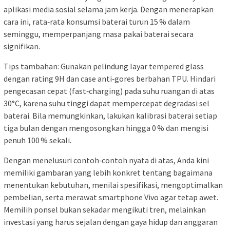
aplikasi media sosial selama jam kerja. Dengan menerapkan
cara ini, rata‑rata konsumsi baterai turun 15 % dalam
seminggu, memperpanjang masa pakai baterai secara
signifikan.
Tips tambahan: Gunakan pelindung layar tempered glass
dengan rating 9H dan case anti‑gores berbahan TPU. Hindari
pengecasan cepat (fast‑charging) pada suhu ruangan di atas
30°C, karena suhu tinggi dapat mempercepat degradasi sel
baterai. Bila memungkinkan, lakukan kalibrasi baterai setiap
tiga bulan dengan mengosongkan hingga 0 % dan mengisi
penuh 100 % sekali.
Dengan menelusuri contoh‑contoh nyata di atas, Anda kini
memiliki gambaran yang lebih konkret tentang bagaimana
menentukan kebutuhan, menilai spesifikasi, mengoptimalkan
pembelian, serta merawat smartphone Vivo agar tetap awet.
Memilih ponsel bukan sekadar mengikuti tren, melainkan
investasi yang harus sejalan dengan gaya hidup dan anggaran