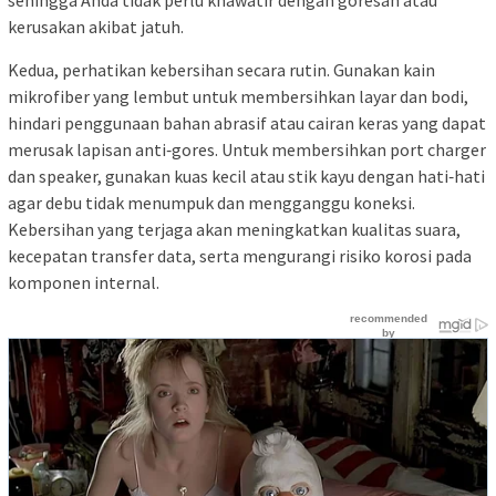
sehingga Anda tidak perlu khawatir dengan goresan atau
kerusakan akibat jatuh.
Kedua, perhatikan kebersihan secara rutin. Gunakan kain
mikrofiber yang lembut untuk membersihkan layar dan bodi,
hindari penggunaan bahan abrasif atau cairan keras yang dapat
merusak lapisan anti‑gores. Untuk membersihkan port charger
dan speaker, gunakan kuas kecil atau stik kayu dengan hati‑hati
agar debu tidak menumpuk dan mengganggu koneksi.
Kebersihan yang terjaga akan meningkatkan kualitas suara,
kecepatan transfer data, serta mengurangi risiko korosi pada
komponen internal.