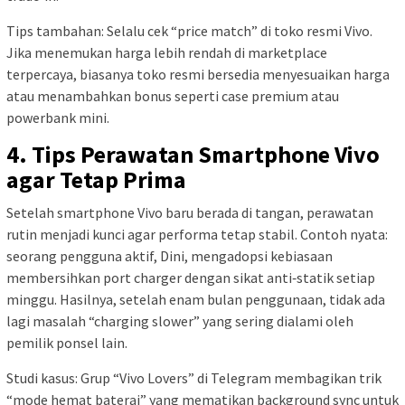
Tips tambahan: Selalu cek “price match” di toko resmi Vivo.
Jika menemukan harga lebih rendah di marketplace
terpercaya, biasanya toko resmi bersedia menyesuaikan harga
atau menambahkan bonus seperti case premium atau
powerbank mini.
4. Tips Perawatan Smartphone Vivo
agar Tetap Prima
Setelah smartphone Vivo baru berada di tangan, perawatan
rutin menjadi kunci agar performa tetap stabil. Contoh nyata:
seorang pengguna aktif, Dini, mengadopsi kebiasaan
membersihkan port charger dengan sikat anti‑statik setiap
minggu. Hasilnya, setelah enam bulan penggunaan, tidak ada
lagi masalah “charging slower” yang sering dialami oleh
pemilik ponsel lain.
Studi kasus: Grup “Vivo Lovers” di Telegram membagikan trik
“mode hemat baterai” yang mematikan background sync untuk