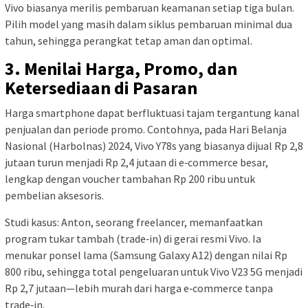
Vivo biasanya merilis pembaruan keamanan setiap tiga bulan.
Pilih model yang masih dalam siklus pembaruan minimal dua
tahun, sehingga perangkat tetap aman dan optimal.
3. Menilai Harga, Promo, dan
Ketersediaan di Pasaran
Harga smartphone dapat berfluktuasi tajam tergantung kanal
penjualan dan periode promo. Contohnya, pada Hari Belanja
Nasional (Harbolnas) 2024, Vivo Y78s yang biasanya dijual Rp 2,8
jutaan turun menjadi Rp 2,4 jutaan di e‑commerce besar,
lengkap dengan voucher tambahan Rp 200 ribu untuk
pembelian aksesoris.
Studi kasus: Anton, seorang freelancer, memanfaatkan
program tukar tambah (trade‑in) di gerai resmi Vivo. Ia
menukar ponsel lama (Samsung Galaxy A12) dengan nilai Rp
800 ribu, sehingga total pengeluaran untuk Vivo V23 5G menjadi
Rp 2,7 jutaan—lebih murah dari harga e‑commerce tanpa
trade‑in.