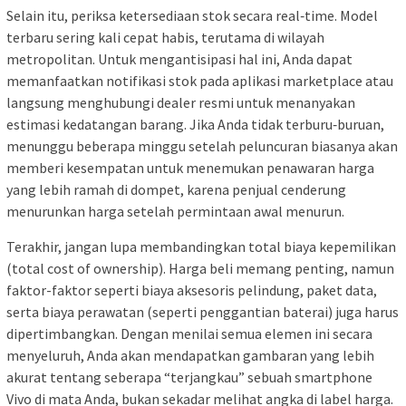
Selain itu, periksa ketersediaan stok secara real‑time. Model
terbaru sering kali cepat habis, terutama di wilayah
metropolitan. Untuk mengantisipasi hal ini, Anda dapat
memanfaatkan notifikasi stok pada aplikasi marketplace atau
langsung menghubungi dealer resmi untuk menanyakan
estimasi kedatangan barang. Jika Anda tidak terburu‑buruan,
menunggu beberapa minggu setelah peluncuran biasanya akan
memberi kesempatan untuk menemukan penawaran harga
yang lebih ramah di dompet, karena penjual cenderung
menurunkan harga setelah permintaan awal menurun.
Terakhir, jangan lupa membandingkan total biaya kepemilikan
(total cost of ownership). Harga beli memang penting, namun
faktor-faktor seperti biaya aksesoris pelindung, paket data,
serta biaya perawatan (seperti penggantian baterai) juga harus
dipertimbangkan. Dengan menilai semua elemen ini secara
menyeluruh, Anda akan mendapatkan gambaran yang lebih
akurat tentang seberapa “terjangkau” sebuah smartphone
Vivo di mata Anda, bukan sekadar melihat angka di label harga.