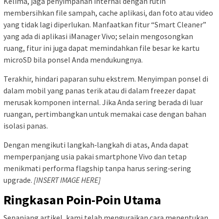
Kelima, jaga penyimpanan internal dengan rutin
membersihkan file sampah, cache aplikasi, dan foto atau video
yang tidak lagi diperlukan. Manfaatkan fitur “Smart Cleaner”
yang ada di aplikasi iManager Vivo; selain mengosongkan
ruang, fitur ini juga dapat memindahkan file besar ke kartu
microSD bila ponsel Anda mendukungnya.
Terakhir, hindari paparan suhu ekstrem. Menyimpan ponsel di
dalam mobil yang panas terik atau di dalam freezer dapat
merusak komponen internal. Jika Anda sering berada di luar
ruangan, pertimbangkan untuk memakai case dengan bahan
isolasi panas.
Dengan mengikuti langkah‑langkah di atas, Anda dapat
memperpanjang usia pakai smartphone Vivo dan tetap
menikmati performa flagship tanpa harus sering‑sering
upgrade.
[INSERT IMAGE HERE]
Ringkasan Poin-Poin Utama
Sepanjang artikel, kami telah menguraikan cara menentukan