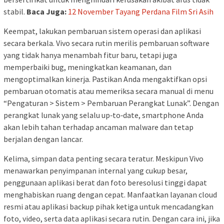
stabil.
Baca Juga:
12 November Tayang Perdana Film Sri Asih
Keempat, lakukan pembaruan sistem operasi dan aplikasi
secara berkala. Vivo secara rutin merilis pembaruan software
yang tidak hanya menambah fitur baru, tetapi juga
memperbaiki bug, meningkatkan keamanan, dan
mengoptimalkan kinerja. Pastikan Anda mengaktifkan opsi
pembaruan otomatis atau memeriksa secara manual di menu
“Pengaturan > Sistem > Pembaruan Perangkat Lunak”. Dengan
perangkat lunak yang selalu up‑to‑date, smartphone Anda
akan lebih tahan terhadap ancaman malware dan tetap
berjalan dengan lancar.
Kelima, simpan data penting secara teratur. Meskipun Vivo
menawarkan penyimpanan internal yang cukup besar,
penggunaan aplikasi berat dan foto beresolusi tinggi dapat
menghabiskan ruang dengan cepat. Manfaatkan layanan cloud
resmi atau aplikasi backup pihak ketiga untuk mencadangkan
foto, video, serta data aplikasi secara rutin. Dengan cara ini, jika