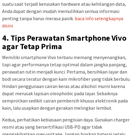
suatu saat terjadi kerusakan hardware atau kehilangan data,
Anda dapat dengan mudah memulihkan semua informasi
penting tanpa harus merasa panik.
baca info selengkapnya
disini
4. Tips Perawatan Smartphone Vivo
agar Tetap Prima
Memiliki smartphone Vivo terbaru memang menyenangkan,
tapi agar performanya tetap optimal dalam jangka panjang,
perawatan rutin menjadi kunci. Pertama, bersihkan layar dan
bodi secara teratur dengan kain mikrofiber yang tidak berbulu.
Hindari penggunaan cairan keras atau alkohol murni karena
dapat merusak lapisan oleophobic pada layar. Sebaiknya
semprotkan sedikit cairan pembersih khusus elektronik pada
kain, lalu usapkan dengan gerakan melingkar lembut.
Kedua, perhatikan kebiasaan pengisian daya. Gunakan charger
resmi atau yang bersertifikasi USB‑PD agar tidak
mengakibatkan over‑voltage. Jangan biarkan baterai selalu