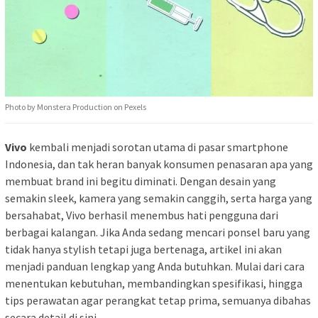
Photo by Monstera Production on Pexels
Vivo
kembali menjadi sorotan utama di pasar smartphone
Indonesia, dan tak heran banyak konsumen penasaran apa yang
membuat brand ini begitu diminati. Dengan desain yang
semakin sleek, kamera yang semakin canggih, serta harga yang
bersahabat, Vivo berhasil menembus hati pengguna dari
berbagai kalangan. Jika Anda sedang mencari ponsel baru yang
tidak hanya stylish tetapi juga bertenaga, artikel ini akan
menjadi panduan lengkap yang Anda butuhkan. Mulai dari cara
menentukan kebutuhan, membandingkan spesifikasi, hingga
tips perawatan agar perangkat tetap prima, semuanya dibahas
secara detail di sini.