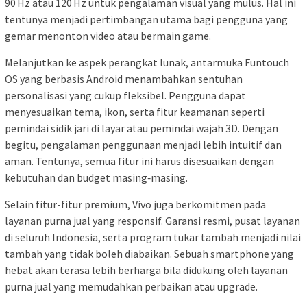
90 Hz atau 120 Hz untuk pengalaman visual yang mulus. Hal ini
tentunya menjadi pertimbangan utama bagi pengguna yang
gemar menonton video atau bermain game.
Melanjutkan ke aspek perangkat lunak, antarmuka Funtouch
OS yang berbasis Android menambahkan sentuhan
personalisasi yang cukup fleksibel. Pengguna dapat
menyesuaikan tema, ikon, serta fitur keamanan seperti
pemindai sidik jari di layar atau pemindai wajah 3D. Dengan
begitu, pengalaman penggunaan menjadi lebih intuitif dan
aman. Tentunya, semua fitur ini harus disesuaikan dengan
kebutuhan dan budget masing‑masing.
Selain fitur-fitur premium, Vivo juga berkomitmen pada
layanan purna jual yang responsif. Garansi resmi, pusat layanan
di seluruh Indonesia, serta program tukar tambah menjadi nilai
tambah yang tidak boleh diabaikan. Sebuah smartphone yang
hebat akan terasa lebih berharga bila didukung oleh layanan
purna jual yang memudahkan perbaikan atau upgrade.