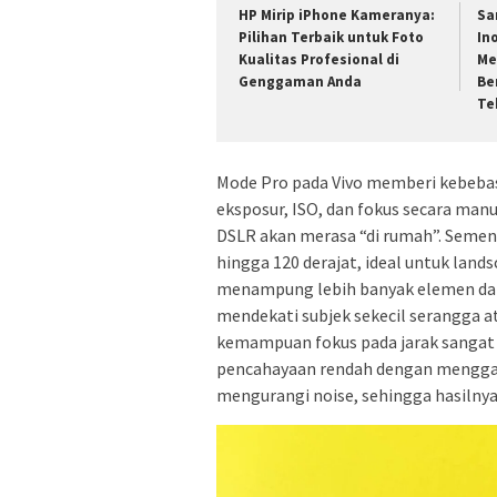
HP Mirip iPhone Kameranya:
Sa
Pilihan Terbaik untuk Foto
In
Kualitas Profesional di
Me
Genggaman Anda
Be
Te
Mode Pro pada Vivo memberi kebeba
eksposur, ISO, dan fokus secara manu
DSLR akan merasa “di rumah”. Semen
hingga 120 derajat, ideal untuk lands
menampung lebih banyak elemen dala
mendekati subjek sekecil serangga a
kemampuan fokus pada jarak sangat
pencahayaan rendah dengan mengga
mengurangi noise, sehingga hasilnya