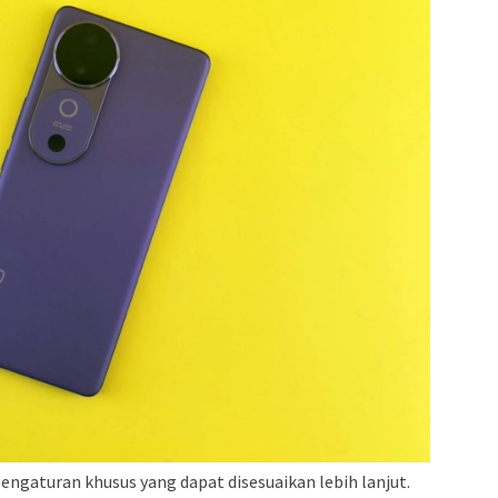
engaturan khusus yang dapat disesuaikan lebih lanjut.