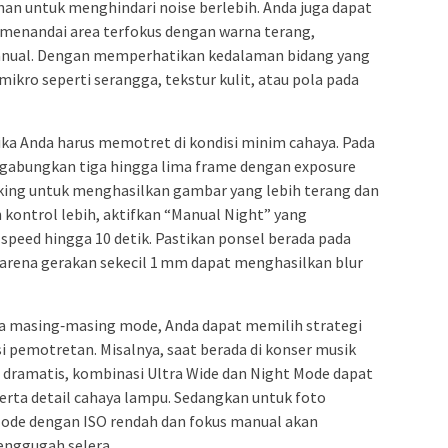
an untuk menghindari noise berlebih. Anda juga dapat
menandai area terfokus dengan warna terang,
nual. Dengan memperhatikan kedalaman bidang yang
ikro seperti serangga, tekstur kulit, atau pola pada
ka Anda harus memotret di kondisi minim cahaya. Pada
ggabungkan tiga hingga lima frame dengan exposure
cking untuk menghasilkan gambar yang lebih terang dan
 kontrol lebih, aktifkan “Manual Night” yang
peed hingga 10 detik. Pastikan ponsel berada pada
karena gerakan sekecil 1 mm dapat menghasilkan blur
masing‑masing mode, Anda dapat memilih strategi
si pemotretan. Misalnya, saat berada di konser musik
dramatis, kombinasi Ultra Wide dan Night Mode dapat
ta detail cahaya lampu. Sedangkan untuk foto
ode dengan ISO rendah dan fokus manual akan
enggugah selera.