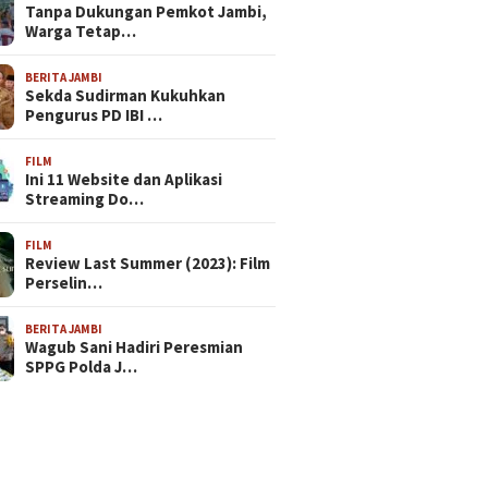
Tanpa Dukungan Pemkot Jambi,
Warga Tetap…
BERITA JAMBI
Sekda Sudirman Kukuhkan
Pengurus PD IBI …
FILM
Ini 11 Website dan Aplikasi
Streaming Do…
FILM
Review Last Summer (2023): Film
Perselin…
BERITA JAMBI
Wagub Sani Hadiri Peresmian
SPPG Polda J…