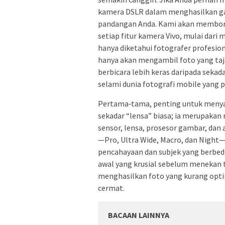
kamera DSLR dalam menghasilkan ga
pandangan Anda. Kami akan membong
setiap fitur kamera Vivo, mulai dar
hanya diketahui fotografer profesio
hanya akan mengambil foto yang taj
berbicara lebih keras daripada sekada
selami dunia fotografi mobile yang 
Pertama‑tama, penting untuk meny
sekadar “lensa” biasa; ia merupakan 
sensor, lensa, prosesor gambar, dan
—Pro, Ultra Wide, Macro, dan Night
pencahayaan dan subjek yang berbed
awal yang krusial sebelum menekan 
menghasilkan foto yang kurang opt
cermat.
BACAAN LAINNYA