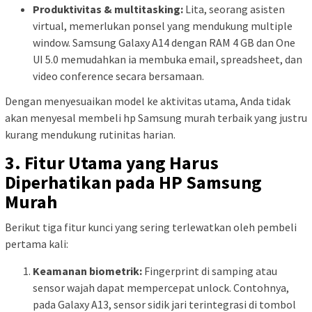
Produktivitas & multitasking:
Lita, seorang asisten
virtual, memerlukan ponsel yang mendukung multiple
window. Samsung Galaxy A14 dengan RAM 4 GB dan One
UI 5.0 memudahkan ia membuka email, spreadsheet, dan
video conference secara bersamaan.
Dengan menyesuaikan model ke aktivitas utama, Anda tidak
akan menyesal membeli hp Samsung murah terbaik yang justru
kurang mendukung rutinitas harian.
3. Fitur Utama yang Harus
Diperhatikan pada HP Samsung
Murah
Berikut tiga fitur kunci yang sering terlewatkan oleh pembeli
pertama kali:
Keamanan biometrik:
Fingerprint di samping atau
sensor wajah dapat mempercepat unlock. Contohnya,
pada Galaxy A13, sensor sidik jari terintegrasi di tombol