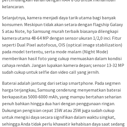
kelancaran.
Selanjutnya, kamera menjadi daya tarik utama bagi banyak
konsumen. Meskipun tidak akan setara dengan flagship Galaxy
S atau Note, hp Samsung murah terbaik biasanya dilengkapi
kamera utama 48‑64 MP dengan sensor ukuran 1/2,0 inci. Fitur
seperti Dual Pixel autofocus, OIS (optical image stabilization)
pada model tertentu, serta mode malam (Night Mode)
memberikan hasil foto yang cukup memuaskan dalam kondisi
cahaya rendah. Jangan lupakan kamera depan; sensor 13‑32 MP
sudah cukup untuk selfie dan video call yang jernih.
Baterai adalah jantung dari setiap smartphone. Pada segmen
harga terjangkau, Samsung cenderung menyematkan baterai
berkapasitas 5000‑6000 mAh, yang mampu bertahan seharian
penuh bahkan hingga dua hari dengan penggunaan ringan.
Dukungan pengisian cepat 15W atau 25W juga sudah cukup
untuk mengisi daya secara signifikan dalam waktu singkat,
sehingga Anda tidak perlu khawatir kehabisan daya saat sedang