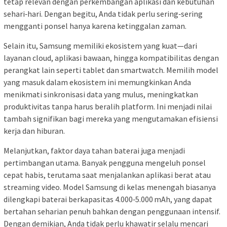
tetap relevan dengan perkembangan aplikasi dan kebutuhan
sehari‑hari. Dengan begitu, Anda tidak perlu sering‑sering
mengganti ponsel hanya karena ketinggalan zaman.
Selain itu, Samsung memiliki ekosistem yang kuat—dari
layanan cloud, aplikasi bawaan, hingga kompatibilitas dengan
perangkat lain seperti tablet dan smartwatch. Memilih model
yang masuk dalam ekosistem ini memungkinkan Anda
menikmati sinkronisasi data yang mulus, meningkatkan
produktivitas tanpa harus beralih platform. Ini menjadi nilai
tambah signifikan bagi mereka yang mengutamakan efisiensi
kerja dan hiburan.
Melanjutkan, faktor daya tahan baterai juga menjadi
pertimbangan utama. Banyak pengguna mengeluh ponsel
cepat habis, terutama saat menjalankan aplikasi berat atau
streaming video. Model Samsung di kelas menengah biasanya
dilengkapi baterai berkapasitas 4.000‑5.000 mAh, yang dapat
bertahan seharian penuh bahkan dengan penggunaan intensif.
Dengan demikian, Anda tidak perlu khawatir selalu mencari