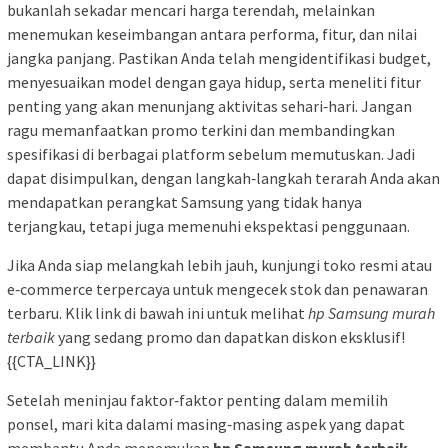
bukanlah sekadar mencari harga terendah, melainkan
menemukan keseimbangan antara performa, fitur, dan nilai
jangka panjang. Pastikan Anda telah mengidentifikasi budget,
menyesuaikan model dengan gaya hidup, serta meneliti fitur
penting yang akan menunjang aktivitas sehari‑hari. Jangan
ragu memanfaatkan promo terkini dan membandingkan
spesifikasi di berbagai platform sebelum memutuskan. Jadi
dapat disimpulkan, dengan langkah‑langkah terarah Anda akan
mendapatkan perangkat Samsung yang tidak hanya
terjangkau, tetapi juga memenuhi ekspektasi penggunaan.
Jika Anda siap melangkah lebih jauh, kunjungi toko resmi atau
e‑commerce terpercaya untuk mengecek stok dan penawaran
terbaru. Klik link di bawah ini untuk melihat
hp Samsung murah
terbaik
yang sedang promo dan dapatkan diskon eksklusif!
{{CTA_LINK}}
Setelah meninjau faktor‑faktor penting dalam memilih
ponsel, mari kita dalami masing‑masing aspek yang dapat