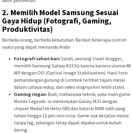
akhir pembelian.
2. Memilih Model Samsung Sesuai
Gaya Hidup (Fotografi, Gaming,
Produktivitas)
Berbeda orang, berbeda kebutuhan. Berikut beberapa contoh
nyata yang dapat memandu Anda:
Fotografi sehari‑hari:
Sarah, seorang travel blogger,
memilih Samsung Galaxy A33 5G karena kamera utama 48
MP dengan OIS (Optical Image Stabilization). Hasil foto
pemandangan gunung di Lombok terlihat tajam meski
dalam cahaya redup, dan video vlognya kini lebih stabil.
Gaming ringan:
Budi, mahasiswa teknik, suka main game
Mobile Legends. Ia menemukan Galaxy M33 dengan
chipset MediaTek Helio G80 dan baterai 6000 mAh yang
tahan hingga 12 jam non‑stop. Game‑nya berjalan mulus
tanpa lag, sekaligus tetap dapat dipakai untuk kuliah
daring.