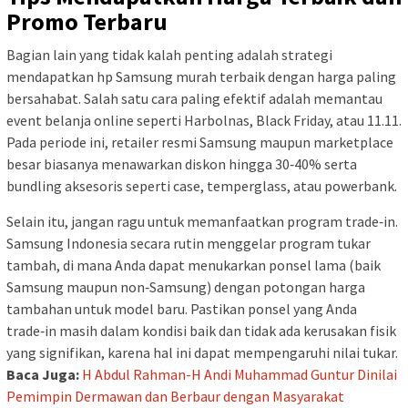
Promo Terbaru
Bagian lain yang tidak kalah penting adalah strategi
mendapatkan hp Samsung murah terbaik dengan harga paling
bersahabat. Salah satu cara paling efektif adalah memantau
event belanja online seperti Harbolnas, Black Friday, atau 11.11.
Pada periode ini, retailer resmi Samsung maupun marketplace
besar biasanya menawarkan diskon hingga 30‑40% serta
bundling aksesoris seperti case, temperglass, atau powerbank.
Selain itu, jangan ragu untuk memanfaatkan program trade‑in.
Samsung Indonesia secara rutin menggelar program tukar
tambah, di mana Anda dapat menukarkan ponsel lama (baik
Samsung maupun non‑Samsung) dengan potongan harga
tambahan untuk model baru. Pastikan ponsel yang Anda
trade‑in masih dalam kondisi baik dan tidak ada kerusakan fisik
yang signifikan, karena hal ini dapat mempengaruhi nilai tukar.
Baca Juga:
H Abdul Rahman-H Andi Muhammad Guntur Dinilai
Pemimpin Dermawan dan Berbaur dengan Masyarakat