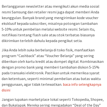
Berlangganan newsletter atau mengikuti akun media sosial
resmi Samsung dan retailer resmi juga dapat memberi Anda
keunggulan. Banyak brand yang mengirimkan kode voucher
eksklusif kepada subscriber, misalnya potongan tambahan
5‑10% untuk pembelian melalui website resmi. Selain itu,
notifikasi tentang flash sale atau stok terbatas biasanya
dikirimkan terlebih dahulu kepada pengikut setia.
Jika Anda lebih suka berbelanja di toko fisik, manfaatkan
program “Cashback” atau “Voucher Belanja” yang sering
diberikan oleh kartu kredit atau dompet digital. Kombinasikan
dengan promo bank yang memberi tambahan diskon 5‑15%
pada transaksi elektronik. Pastikan untuk memeriksa syarat
dan ketentuan, seperti minimal pembelian atau batas waktu
penggunaan, agar tidak terlewatkan.
baca info selengkapnya
disini
Jangan lupakan marketplace lokal seperti Tokopedia, Shopee,
dan Bukalapak. Mereka sering mengadakan “Deal of the Day”