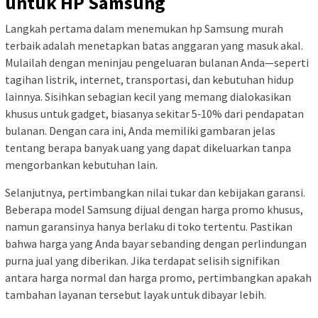
untuk HP Samsung
Langkah pertama dalam menemukan hp Samsung murah
terbaik adalah menetapkan batas anggaran yang masuk akal.
Mulailah dengan meninjau pengeluaran bulanan Anda—seperti
tagihan listrik, internet, transportasi, dan kebutuhan hidup
lainnya. Sisihkan sebagian kecil yang memang dialokasikan
khusus untuk gadget, biasanya sekitar 5‑10% dari pendapatan
bulanan. Dengan cara ini, Anda memiliki gambaran jelas
tentang berapa banyak uang yang dapat dikeluarkan tanpa
mengorbankan kebutuhan lain.
Selanjutnya, pertimbangkan nilai tukar dan kebijakan garansi.
Beberapa model Samsung dijual dengan harga promo khusus,
namun garansinya hanya berlaku di toko tertentu. Pastikan
bahwa harga yang Anda bayar sebanding dengan perlindungan
purna jual yang diberikan. Jika terdapat selisih signifikan
antara harga normal dan harga promo, pertimbangkan apakah
tambahan layanan tersebut layak untuk dibayar lebih.