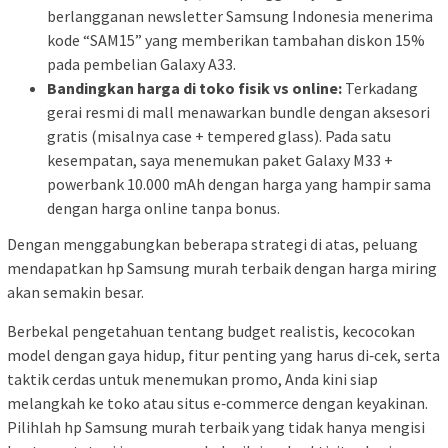
berlangganan newsletter Samsung Indonesia menerima
kode “SAM15” yang memberikan tambahan diskon 15%
pada pembelian Galaxy A33.
Bandingkan harga di toko fisik vs online:
Terkadang
gerai resmi di mall menawarkan bundle dengan aksesori
gratis (misalnya case + tempered glass). Pada satu
kesempatan, saya menemukan paket Galaxy M33 +
powerbank 10.000 mAh dengan harga yang hampir sama
dengan harga online tanpa bonus.
Dengan menggabungkan beberapa strategi di atas, peluang
mendapatkan hp Samsung murah terbaik dengan harga miring
akan semakin besar.
Berbekal pengetahuan tentang budget realistis, kecocokan
model dengan gaya hidup, fitur penting yang harus di‑cek, serta
taktik cerdas untuk menemukan promo, Anda kini siap
melangkah ke toko atau situs e‑commerce dengan keyakinan.
Pilihlah hp Samsung murah terbaik yang tidak hanya mengisi