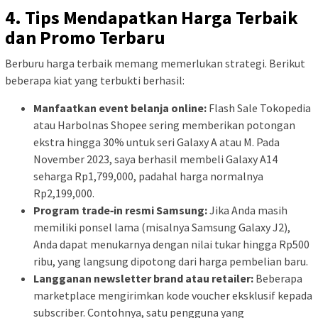
4. Tips Mendapatkan Harga Terbaik
dan Promo Terbaru
Berburu harga terbaik memang memerlukan strategi. Berikut
beberapa kiat yang terbukti berhasil:
Manfaatkan event belanja online:
Flash Sale Tokopedia
atau Harbolnas Shopee sering memberikan potongan
ekstra hingga 30% untuk seri Galaxy A atau M. Pada
November 2023, saya berhasil membeli Galaxy A14
seharga Rp1,799,000, padahal harga normalnya
Rp2,199,000.
Program trade‑in resmi Samsung:
Jika Anda masih
memiliki ponsel lama (misalnya Samsung Galaxy J2),
Anda dapat menukarnya dengan nilai tukar hingga Rp500
ribu, yang langsung dipotong dari harga pembelian baru.
Langganan newsletter brand atau retailer:
Beberapa
marketplace mengirimkan kode voucher eksklusif kepada
subscriber. Contohnya, satu pengguna yang