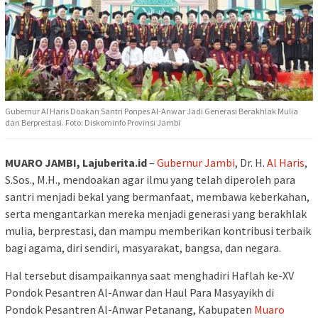
Gubernur Al Haris Doakan Santri Ponpes Al-Anwar Jadi Generasi Berakhlak Mulia
dan Berprestasi. Foto: Diskominfo Provinsi Jambi
MUARO JAMBI, Lajuberita.id
–
Gubernur Jambi
, Dr. H.
Al Haris
,
S.Sos., M.H., mendoakan agar ilmu yang telah diperoleh para
santri menjadi bekal yang bermanfaat, membawa keberkahan,
serta mengantarkan mereka menjadi generasi yang berakhlak
mulia, berprestasi, dan mampu memberikan kontribusi terbaik
bagi agama, diri sendiri, masyarakat, bangsa, dan negara.
Hal tersebut disampaikannya saat menghadiri Haflah ke-XV
Pondok Pesantren Al-Anwar dan Haul Para Masyayikh di
Pondok Pesantren Al-Anwar Petanang, Kabupaten
Muaro