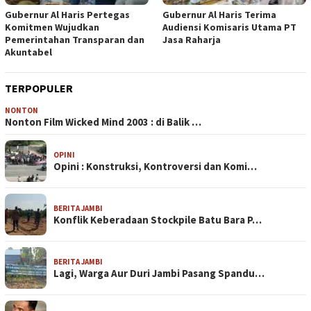
Gubernur Al Haris Pertegas
Gubernur Al Haris Terima
Komitmen Wujudkan
Audiensi Komisaris Utama PT
Pemerintahan Transparan dan
Jasa Raharja
Akuntabel
TERPOPULER
NONTON
Nonton Film Wicked Mind 2003 : di Balik …
OPINI
Opini : Konstruksi, Kontroversi dan Komi…
BERITA JAMBI
Konflik Keberadaan Stockpile Batu Bara P…
BERITA JAMBI
Lagi, Warga Aur Duri Jambi Pasang Spandu…