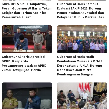
Buka MPLS SRT 1 Tanjabtim,
Gubernur Al Haris Sambut
Pesan Gubernur Al Haris: Tekun
Evaluasi SAKIP 2025, Dorong
Belajar dan Terima Kasih ke
Pemerintahan Akuntabel dan
Pemerintah Pusat
Pelayanan Publik Berkualitas
Gubernur Al Haris Apresiasi
Gubernur Al Haris Hadiri
DPRD, Ranperda
Pembukaan Munas XIX BEM SI
Pertanggungjawaban APBD
Kerakyatan di UNJA, Dorong
2025 Disetujui jadi Perda
Mahasiswa Jadi Mitra
Pembangunan Bangsa