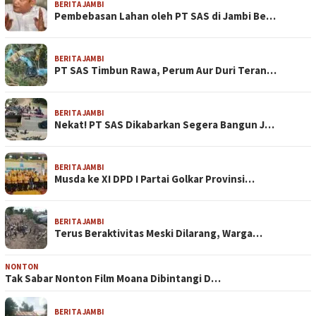
BERITA JAMBI
Pembebasan Lahan oleh PT SAS di Jambi Be…
BERITA JAMBI
PT SAS Timbun Rawa, Perum Aur Duri Teran…
BERITA JAMBI
Nekat! PT SAS Dikabarkan Segera Bangun J…
BERITA JAMBI
Musda ke XI DPD I Partai Golkar Provinsi…
BERITA JAMBI
Terus Beraktivitas Meski Dilarang, Warga…
NONTON
Tak Sabar Nonton Film Moana Dibintangi D…
BERITA JAMBI