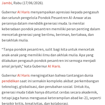
Jambi
, Rabu (17/06/2026).
Gubernur
Al Haris
menyampaikan apresiasi kepada pengasuh
dan seluruh pengelola Pondok Pesantren Al-Anwar atas
perannya dalam mendidik generasi muda. Ia menilai
keberadaan pondok pesantren memiliki peran penting dalam
mencetak generasi yang berilmu, beriman, bertakwa, dan
berakhlak mulia.
“Tanpa pondok pesantren, sulit bagi kita untuk mencetak
anak-anak yang memiliki ilmu dan akhlak mulia. Apa yang
dilakukan pengasuh pondok pesantren ini semoga menjadi
amal jariyah,” kata Gubernur
Al Haris
.
Gubernur
Al Haris
mengingatkan bahwa tantangan dunia
pendidikan
saat ini semakin kompleks akibat perkembangan
teknologi, globalisasi, dan perubahan sosial. Untuk itu,
generasi muda tidak hanya dituntut cerdas secara akademik,
tetapi juga harus menguasai keterampilan abad ke-21, seperti
berpikir kritis, kreativitas, dan kolaborasi.