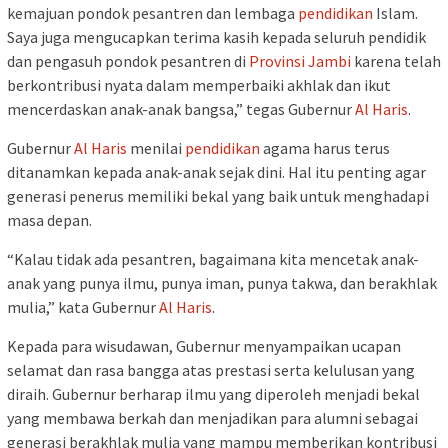
kemajuan pondok pesantren dan lembaga
pendidikan
Islam.
Saya juga mengucapkan terima kasih kepada seluruh pendidik
dan pengasuh pondok pesantren di
Provinsi Jambi
karena telah
berkontribusi nyata dalam memperbaiki akhlak dan ikut
mencerdaskan anak-anak bangsa,” tegas Gubernur
Al Haris
.
Gubernur
Al Haris
menilai
pendidikan
agama harus terus
ditanamkan kepada anak-anak sejak dini. Hal itu penting agar
generasi penerus memiliki bekal yang baik untuk menghadapi
masa depan.
“Kalau tidak ada pesantren, bagaimana kita mencetak anak-
anak yang punya ilmu, punya iman, punya takwa, dan berakhlak
mulia,” kata Gubernur
Al Haris
.
Kepada para wisudawan, Gubernur menyampaikan ucapan
selamat dan rasa bangga atas prestasi serta kelulusan yang
diraih. Gubernur berharap ilmu yang diperoleh menjadi bekal
yang membawa berkah dan menjadikan para alumni sebagai
generasi berakhlak mulia yang mampu memberikan kontribusi