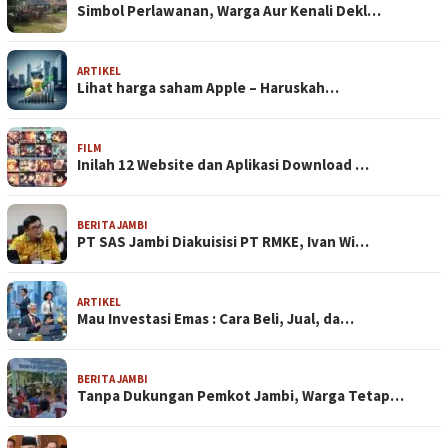
Simbol Perlawanan, Warga Aur Kenali Dekl…
ARTIKEL
Lihat harga saham Apple – Haruskah…
FILM
Inilah 12 Website dan Aplikasi Download …
BERITA JAMBI
PT SAS Jambi Diakuisisi PT RMKE, Ivan Wi…
ARTIKEL
Mau Investasi Emas : Cara Beli, Jual, da…
BERITA JAMBI
Tanpa Dukungan Pemkot Jambi, Warga Tetap…