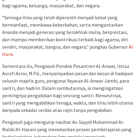
bagi agama, keluarga, masyarakat, dan negara.
“Semoga ilmu yang telah diperoleh menjadi bekal yang
bermanfaat, membawa keberkahan, serta mengantarkan
Ananda menjadi generasi yang berakhlak mulia, berprestasi,
dan mampu memberikan kontribusi terbaik bagi agama, diri
sendiri, masyarakat, bangsa, dan negara,” pungkas Gubernur
Al
Haris
.
Sementara itu, Pengasuh Pondok Pesantren Al-Anwar, Ustaz
Asrofi Asror, M.Pd., menyampaikan pesan dan kesan di hadapan
seluruh majelis guru, pengurus Yayasan Al-Anwar Jambi, para
santri, dan hadirin. Dalam sambutannya, ia mengingatkan
pentingnya pengabdian bagi seorang santri. Menurutnya,
santri yang mengabdikan tenaga, waktu, dan ilmu lebih utama
daripada sekadar cerdas atau rajin tanpa pengabdian.
Pengasuh juga mengutip nasihat As-Sayyid Muhammad Al-
Maliki Al-Hasani yang menekankan proses pembelajaran yang
berkelanjutan, keteguhan ilmu melalui murojaah