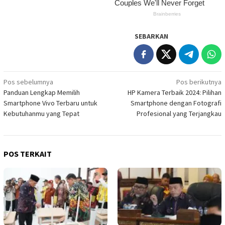
SEBARKAN
Navigasi
Pos sebelumnya
Pos berikutnya
Panduan Lengkap Memilih
HP Kamera Terbaik 2024: Pilihan
pos
Smartphone Vivo Terbaru untuk
Smartphone dengan Fotografi
Kebutuhanmu yang Tepat
Profesional yang Terjangkau
POS TERKAIT