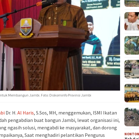
untuk Membangun Jambi. Foto: Diskominfo Provinsi Jambi
bi
Dr. H.
Al Haris
, S.Sos, MH, menggemukan, ISMI Ikatan
dah pengabdian buat bangun Jambi, lewat organisasi ini,
sung ngasih solusi, mengabdi ke masyarakat, dan dorong
NONTO
mpaikanya, Saat menghadiri pelantikan Pengurus