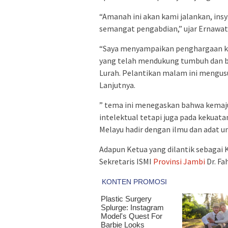
“Amanah ini akan kami jalankan, ins
semangat pengabdian,” ujar Ernawati
“Saya menyampaikan penghargaan 
yang telah mendukung tumbuh dan b
Lurah. Pelantikan malam ini mengu
Lanjutnya.
” tema ini menegaskan bahwa kemaj
intelektual tetapi juga pada kekuatan
Melayu hadir dengan ilmu dan adat 
Adapun Ketua yang dilantik sebagai 
Sekretaris ISMI
Provinsi Jambi
Dr. Fah