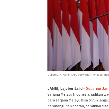
Gubernur Al Haris: ISMI Jadi Wadah Pengabdian 
JAMBI, Lajuberita.id
–
Gubernur Jam
Sarjana Melayu Indonesia, jadikan wa
para sarjana Melayu bisa turun lang
pembangunan daerah, demikian disa