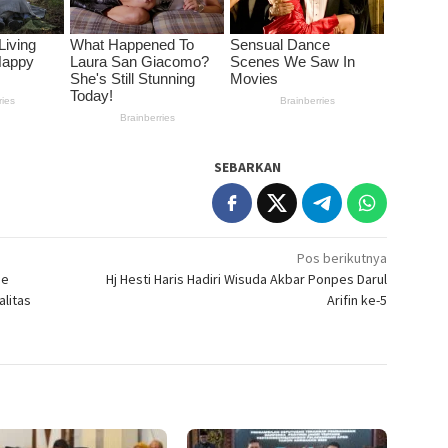
SEBARKAN
Pos berikutnya
ne
Hj Hesti Haris Hadiri Wisuda Akbar Ponpes Darul
litas
Arifin ke-5