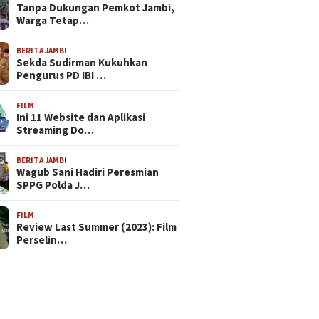
Tanpa Dukungan Pemkot Jambi,
Warga Tetap…
BERITA JAMBI
Sekda Sudirman Kukuhkan
Pengurus PD IBI …
FILM
Ini 11 Website dan Aplikasi
Streaming Do…
BERITA JAMBI
Wagub Sani Hadiri Peresmian
SPPG Polda J…
FILM
Review Last Summer (2023): Film
Perselin…