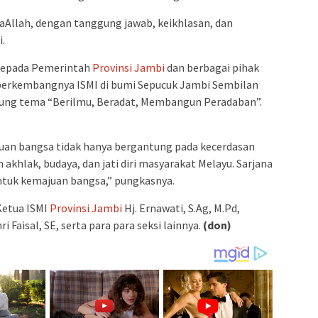
yaAllah, dengan tanggung jawab, keikhlasan, dan
.
kepada Pemerintah
Provinsi Jambi
dan berbagai pihak
erkembangnya ISMI di bumi Sepucuk Jambi Sembilan
sung tema “Berilmu, Beradat, Membangun Peradaban”.
uan bangsa tidak hanya bergantung pada kecerdasan
 akhlak, budaya, dan jati diri masyarakat Melayu. Sarjana
untuk kemajuan bangsa,” pungkasnya.
Ketua ISMI
Provinsi Jambi
Hj. Ernawati, S.Ag, M.Pd,
ri Faisal, SE, serta para para seksi lainnya.
(don)