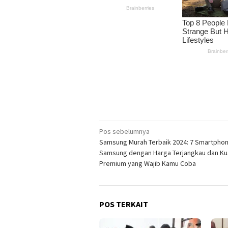
Navigasi
Pos sebelumnya
Samsung Murah Terbaik 2024: 7 Smartpho
pos
Samsung dengan Harga Terjangkau dan Kua
Premium yang Wajib Kamu Coba
POS TERKAIT