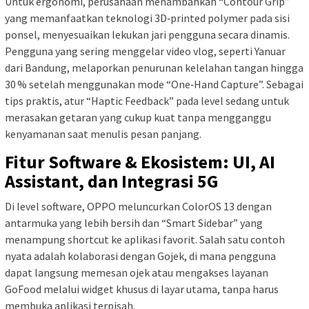
Untuk ergonomi, perusahaan menambahkan “Contour Grip”
yang memanfaatkan teknologi 3D‑printed polymer pada sisi
ponsel, menyesuaikan lekukan jari pengguna secara dinamis.
Pengguna yang sering menggelar video vlog, seperti Yanuar
dari Bandung, melaporkan penurunan kelelahan tangan hingga
30 % setelah menggunakan mode “One‑Hand Capture”. Sebagai
tips praktis, atur “Haptic Feedback” pada level sedang untuk
merasakan getaran yang cukup kuat tanpa mengganggu
kenyamanan saat menulis pesan panjang.
Fitur Software & Ekosistem: UI, AI
Assistant, dan Integrasi 5G
Di level software, OPPO meluncurkan ColorOS 13 dengan
antarmuka yang lebih bersih dan “Smart Sidebar” yang
menampung shortcut ke aplikasi favorit. Salah satu contoh
nyata adalah kolaborasi dengan Gojek, di mana pengguna
dapat langsung memesan ojek atau mengakses layanan
GoFood melalui widget khusus di layar utama, tanpa harus
membuka aplikasi terpisah.