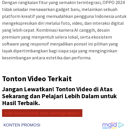
Dengan rangkaian fitur yang semakin terintegrasi, OPPO 2024
tidak sekadar menawarkan gadget baru, melainkan sebuah
platform kreatif yang memudahkan pengguna Indonesia untuk
mengekspresikan diri melalui foto, video, dan interaksi digital
yang lebih cepat. Kombinasi kamera AI canggih, desain
premium yang menyentuh selera lokal, serta ekosistem
software yang responsif menjadikan ponsel ini pilihan yang
layak dipertimbangkan bagi siapa saja yang menginginkan
keseimbangan antara estetika dan performa.
Tonton Video Terkait
Jangan Lewatkan! Tonton Video di Atas
Sekarang dan Pelajari Lebih Dalam untuk
Hasil Terbaik.
Klik Disini Untuk Info Selengkapnya