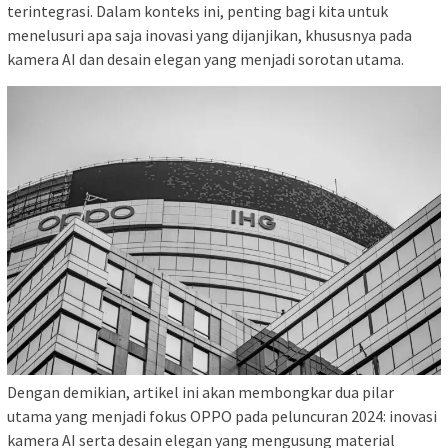
terintegrasi. Dalam konteks ini, penting bagi kita untuk
menelusuri apa saja inovasi yang dijanjikan, khususnya pada
kamera AI dan desain elegan yang menjadi sorotan utama.
Dengan demikian, artikel ini akan membongkar dua pilar
utama yang menjadi fokus OPPO pada peluncuran 2024: inovasi
kamera AI serta desain elegan yang mengusung material