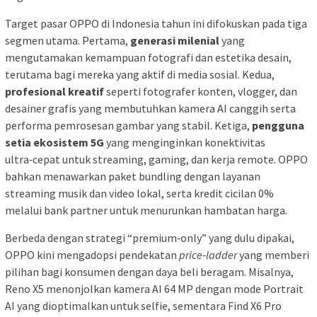
Target pasar OPPO di Indonesia tahun ini difokuskan pada tiga
segmen utama. Pertama,
generasi milenial
yang
mengutamakan kemampuan fotografi dan estetika desain,
terutama bagi mereka yang aktif di media sosial. Kedua,
profesional kreatif
seperti fotografer konten, vlogger, dan
desainer grafis yang membutuhkan kamera AI canggih serta
performa pemrosesan gambar yang stabil. Ketiga,
pengguna
setia ekosistem 5G
yang menginginkan konektivitas
ultra‑cepat untuk streaming, gaming, dan kerja remote. OPPO
bahkan menawarkan paket bundling dengan layanan
streaming musik dan video lokal, serta kredit cicilan 0%
melalui bank partner untuk menurunkan hambatan harga.
Berbeda dengan strategi “premium‑only” yang dulu dipakai,
OPPO kini mengadopsi pendekatan
price‑ladder
yang memberi
pilihan bagi konsumen dengan daya beli beragam. Misalnya,
Reno X5 menonjolkan kamera AI 64 MP dengan mode Portrait
AI yang dioptimalkan untuk selfie, sementara Find X6 Pro