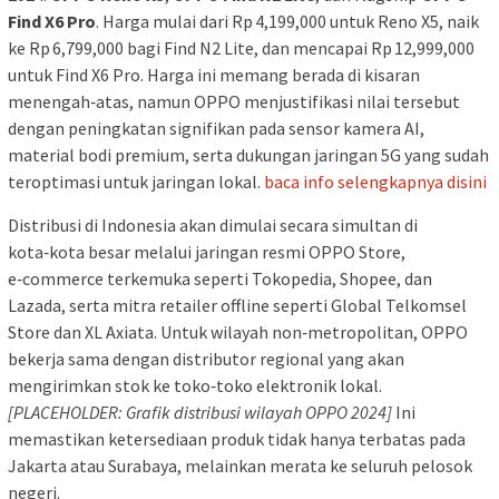
Find X6 Pro
. Harga mulai dari Rp 4,199,000 untuk Reno X5, naik
ke Rp 6,799,000 bagi Find N2 Lite, dan mencapai Rp 12,999,000
untuk Find X6 Pro. Harga ini memang berada di kisaran
menengah‑atas, namun OPPO menjustifikasi nilai tersebut
dengan peningkatan signifikan pada sensor kamera AI,
material bodi premium, serta dukungan jaringan 5G yang sudah
teroptimasi untuk jaringan lokal.
baca info selengkapnya disini
Distribusi di Indonesia akan dimulai secara simultan di
kota‑kota besar melalui jaringan resmi OPPO Store,
e‑commerce terkemuka seperti Tokopedia, Shopee, dan
Lazada, serta mitra retailer offline seperti Global Telkomsel
Store dan XL Axiata. Untuk wilayah non‑metropolitan, OPPO
bekerja sama dengan distributor regional yang akan
mengirimkan stok ke toko‑toko elektronik lokal.
[PLACEHOLDER: Grafik distribusi wilayah OPPO 2024]
Ini
memastikan ketersediaan produk tidak hanya terbatas pada
Jakarta atau Surabaya, melainkan merata ke seluruh pelosok
negeri.