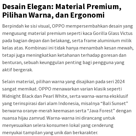
Desain Elegan: Material Premium,
Pilihan Warna, dan Ergonomi
Berpindah ke sisi visual, OPPO mempersembahkan desain yang
mengusung material premium seperti kaca Gorilla Glass Victus
pada bagian depan dan belakang, serta frame aluminium milik
kelas atas. Kombinasi ini tidak hanya menambah kesan mewah,
tetapi juga meningkatkan ketahanan terhadap goresan dan
benturan, sebuah keunggulan penting bagi pengguna yang
aktif bergerak.
Selain material, pilihan warna yang disajikan pada seri 2024
sangat memikat. OPPO menawarkan varian klasik seperti
Midnight Black dan Pearl White, serta warna-warna eksklusif
yang terinspirasi dari alam Indonesia, misalnya “Bali Sunset”
berwarna oranye‑merah keemasan serta “Java Forest” dengan
nuansa hijau zamrud. Warna-warna ini dirancang untuk
menyesuaikan selera konsumen lokal yang cenderung
menyukai tampilan yang unik dan berkarakter.