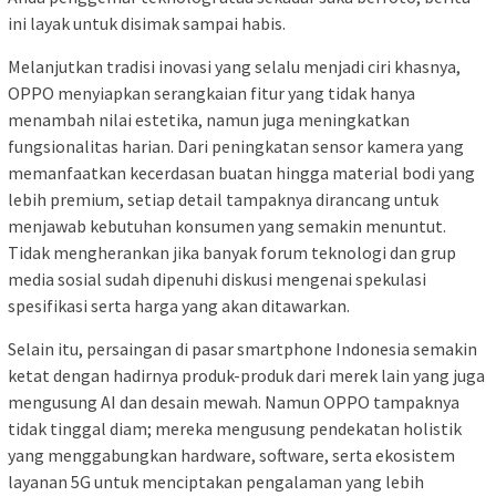
ini layak untuk disimak sampai habis.
Melanjutkan tradisi inovasi yang selalu menjadi ciri khasnya,
OPPO menyiapkan serangkaian fitur yang tidak hanya
menambah nilai estetika, namun juga meningkatkan
fungsionalitas harian. Dari peningkatan sensor kamera yang
memanfaatkan kecerdasan buatan hingga material bodi yang
lebih premium, setiap detail tampaknya dirancang untuk
menjawab kebutuhan konsumen yang semakin menuntut.
Tidak mengherankan jika banyak forum teknologi dan grup
media sosial sudah dipenuhi diskusi mengenai spekulasi
spesifikasi serta harga yang akan ditawarkan.
Selain itu, persaingan di pasar smartphone Indonesia semakin
ketat dengan hadirnya produk-produk dari merek lain yang juga
mengusung AI dan desain mewah. Namun OPPO tampaknya
tidak tinggal diam; mereka mengusung pendekatan holistik
yang menggabungkan hardware, software, serta ekosistem
layanan 5G untuk menciptakan pengalaman yang lebih