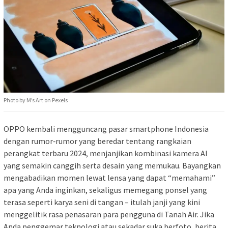
Photo by M’s Art on Pexels
OPPO kembali mengguncang pasar smartphone Indonesia
dengan rumor‑rumor yang beredar tentang rangkaian
perangkat terbaru 2024, menjanjikan kombinasi kamera AI
yang semakin canggih serta desain yang memukau. Bayangkan
mengabadikan momen lewat lensa yang dapat “memahami”
apa yang Anda inginkan, sekaligus memegang ponsel yang
terasa seperti karya seni di tangan – itulah janji yang kini
menggelitik rasa penasaran para pengguna di Tanah Air. Jika
Anda penggemar teknologi atau sekadar suka berfoto, berita