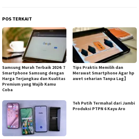
POS TERKAIT
Samsung Murah Terbaik 2024: 7
Tips Praktis Memilih dan
Smartphone Samsung dengan
Merawat Smartphone Agar hp
Harga Terjangkau dan Kualitas
awet seharian Tanpa Lag】
Premium yang Wajib Kamu
Coba
Teh Putih Termahal dari Jambi
Produksi PTPN 6 Kayu Aro