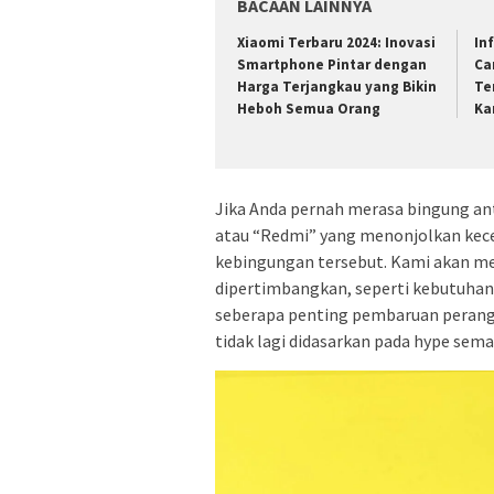
BACAAN LAINNYA
Xiaomi Terbaru 2024: Inovasi
In
Smartphone Pintar dengan
Ca
Harga Terjangkau yang Bikin
Te
Heboh Semua Orang
Ka
Jika Anda pernah merasa bingung ant
atau “Redmi” yang menonjolkan kece
kebingungan tersebut. Kami akan me
dipertimbangkan, seperti kebutuhan h
seberapa penting pembaruan perangk
tidak lagi didasarkan pada hype sem