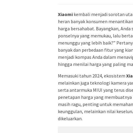
Xiaomi
kembali menjadi sorotan uta
heran banyak konsumen menantikan r
harga bersahabat. Bayangkan, Anda 
ponselnya yang memukau, lalu berta
menunggu yang lebih baik?” Pertany
banyak dan perbedaan fitur yang kia
menjadi kompas Anda dalam menaviga
hingga menilai harga yang paling ma
Memasuki tahun 2024, ekosistem
Xi
melainkan juga teknologi kamera ya
serta antarmuka MIUI yang terus dis
penetapan harga yang membuatnya t
masih ragu, penting untuk memaham
keunggulan, melainkan nilai keseluru
dikeluarkan.