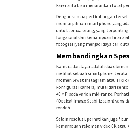
karena itu bisa menurunkan total pen
Dengan semua pertimbangan tersebut,
menilai pilihan smartphone yang ada 
untuk semua orang; yang terpentin
fungsional dan kemampuan finansial A
fotografi yang menjadi daya tarik 
Membandingkan Spesi
Kamera dan layar adalah dua elemen 
melihat sebuah smartphone, terutam
momen lewat Instagram atau TikTok
konfigurasi kamera, mulai dari sens
48 MP pada varian mid‑range. Perhati
(Optical Image Stabilization) yang 
rendah.
Selain resolusi, perhatikan juga fit
kemampuan rekaman video 8K atau 4K