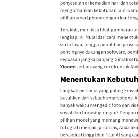
penyesalan di kemudian hari dan t
mengorbankan kebutuhan lain. Kami
pilihan smartphone dengan kantong
Terakhir, mari kita lihat gambaran
lengkap ini. Mulai dari cara menent
serta layar, hingga pemilihan prose
pentingnya dukungan software, pemb
kepuasan jangka panjang. Simak se
Xiaomi
terbaik yang cocok untuk And
Menentukan Kebutuh
Langkah pertama yang paling krusial
butuhkan dari sebuah smartphone. A
banyak waktu mengedit foto dan vid
sosial dan browsing ringan? Dengan
pilihan model yang memang menawark
fotografi menjadi prioritas, Anda aka
beresolusi tinggi dan fitur AI yang ca