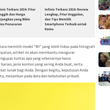
finix Terbaru 2024: Fitur
Infinix Terbaru 2024: Review
nggih dan Harga
Lengkap, Fitur Unggulan,
rjangkau yang Bikin
dan Tips Memilih
mu Penasaran
Smartphone Terbaik untuk
Kamu
ara memilih model “Mi” yang lebih fokus pada fotografi
patan, artikel ini akan membantu mengurai
ngupas tuntas apa yang sebenarnya harus
arian, jenis konten yang sering Anda buat, serta
at lunak bagi Anda. Dengan begitu, keputusan Anda
ata, melainkan pada data dan kebutuhan pribadi.