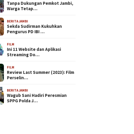
Tanpa Dukungan Pemkot Jambi,
Warga Tetap…
BERITA JAMBI
Sekda Sudirman Kukuhkan
Pengurus PD IBI …
FILM
Ini 11 Website dan Aplikasi
Streaming Do…
FILM
Review Last Summer (2023): Film
Perselin…
BERITA JAMBI
Wagub Sani Hadiri Peresmian
SPPG Polda J…