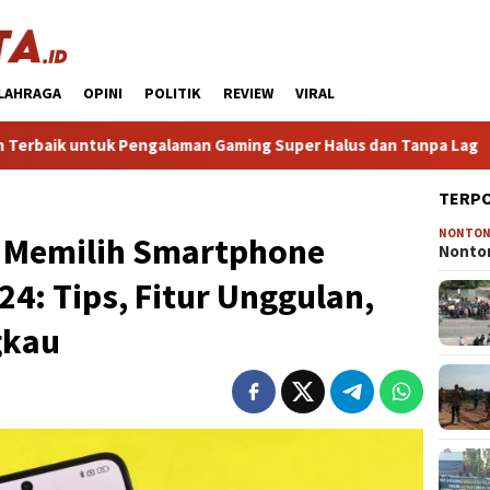
LAHRAGA
OPINI
POLITIK
REVIEW
VIRAL
Pengalaman Gaming Super Halus dan Tanpa Lag
HP Gaming 
TERP
NONTO
 Memilih Smartphone
Nonton
24: Tips, Fitur Unggulan,
gkau