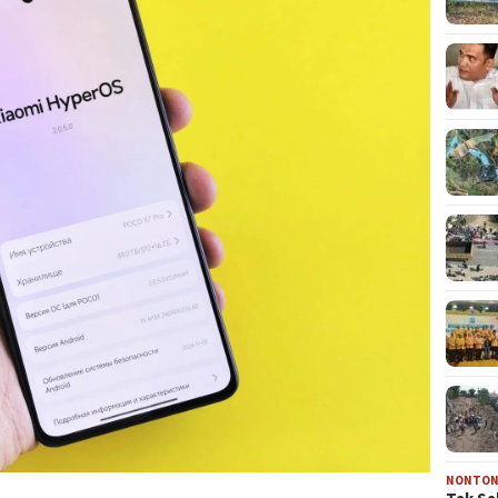
NONTO