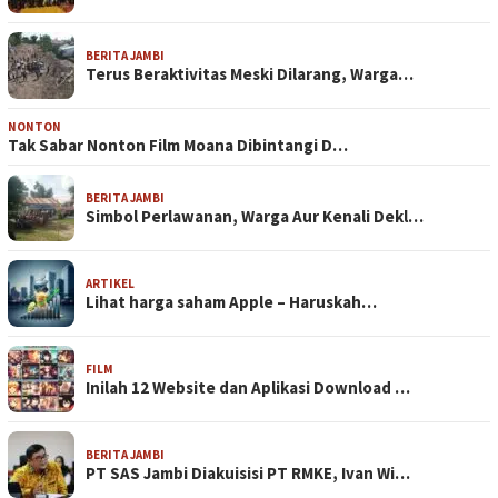
BERITA JAMBI
Terus Beraktivitas Meski Dilarang, Warga…
NONTON
Tak Sabar Nonton Film Moana Dibintangi D…
BERITA JAMBI
Simbol Perlawanan, Warga Aur Kenali Dekl…
ARTIKEL
Lihat harga saham Apple – Haruskah…
FILM
Inilah 12 Website dan Aplikasi Download …
BERITA JAMBI
PT SAS Jambi Diakuisisi PT RMKE, Ivan Wi…