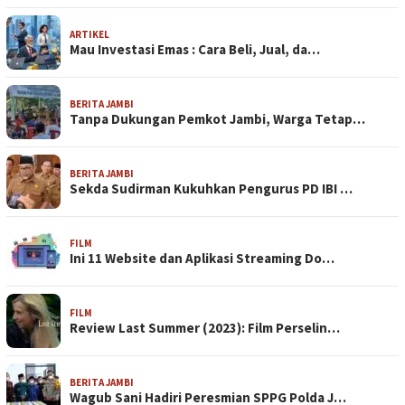
ARTIKEL
Mau Investasi Emas : Cara Beli, Jual, da…
BERITA JAMBI
Tanpa Dukungan Pemkot Jambi, Warga Tetap…
BERITA JAMBI
Sekda Sudirman Kukuhkan Pengurus PD IBI …
FILM
Ini 11 Website dan Aplikasi Streaming Do…
FILM
Review Last Summer (2023): Film Perselin…
BERITA JAMBI
Wagub Sani Hadiri Peresmian SPPG Polda J…