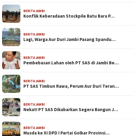
BERITA JAMBI
Konflik Keberadaan Stockpile Batu Bara P…
BERITA JAMBI
Lagi, Warga Aur Duri Jambi Pasang Spandu…
BERITA JAMBI
Pembebasan Lahan oleh PT SAS di Jambi Be…
BERITA JAMBI
PT SAS Timbun Rawa, Perum Aur Duri Teran…
BERITA JAMBI
Nekat! PT SAS Dikabarkan Segera Bangun J…
BERITA JAMBI
Musda ke XI DPD I Partai Golkar Provinsi…