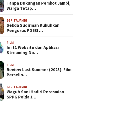
Tanpa Dukungan Pemkot Jambi,
Warga Tetap…
BERITA JAMBI
Sekda Sudirman Kukuhkan
Pengurus PD IBI …
FILM
Ini 11 Website dan Aplikasi
Streaming Do…
FILM
Review Last Summer (2023): Film
Perselin…
BERITA JAMBI
Wagub Sani Hadiri Peresmian
SPPG Polda J…