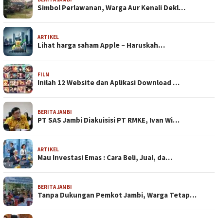
Simbol Perlawanan, Warga Aur Kenali Dekl…
ARTIKEL
Lihat harga saham Apple – Haruskah…
FILM
Inilah 12 Website dan Aplikasi Download …
BERITA JAMBI
PT SAS Jambi Diakuisisi PT RMKE, Ivan Wi…
ARTIKEL
Mau Investasi Emas : Cara Beli, Jual, da…
BERITA JAMBI
Tanpa Dukungan Pemkot Jambi, Warga Tetap…