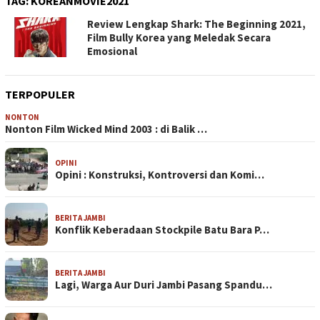
TAG:
KOREANMOVIE2021
Review Lengkap Shark: The Beginning 2021,
Film Bully Korea yang Meledak Secara
Emosional
TERPOPULER
NONTON
Nonton Film Wicked Mind 2003 : di Balik …
OPINI
Opini : Konstruksi, Kontroversi dan Komi…
BERITA JAMBI
Konflik Keberadaan Stockpile Batu Bara P…
BERITA JAMBI
Lagi, Warga Aur Duri Jambi Pasang Spandu…