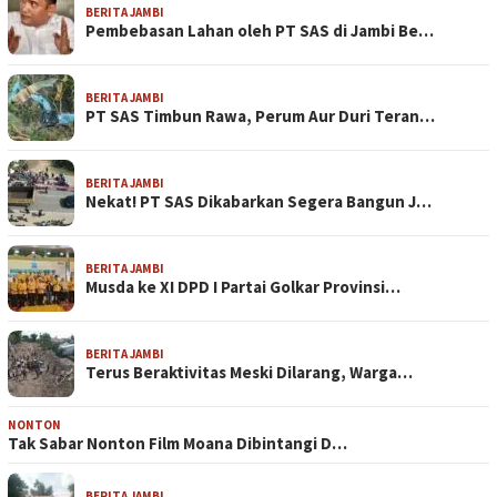
BERITA JAMBI
Pembebasan Lahan oleh PT SAS di Jambi Be…
BERITA JAMBI
PT SAS Timbun Rawa, Perum Aur Duri Teran…
BERITA JAMBI
Nekat! PT SAS Dikabarkan Segera Bangun J…
BERITA JAMBI
Musda ke XI DPD I Partai Golkar Provinsi…
BERITA JAMBI
Terus Beraktivitas Meski Dilarang, Warga…
NONTON
Tak Sabar Nonton Film Moana Dibintangi D…
BERITA JAMBI