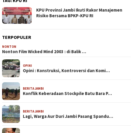
TAG:
KPU RI
KPU Provinsi Jambi Ikuti Rakor Manajemen
Risiko Bersama BPKP-KPU RI
TERPOPULER
NONTON
Nonton Film Wicked Mind 2003 : di Balik …
OPINI
Opini : Konstruksi, Kontroversi dan Komi…
BERITA JAMBI
Konflik Keberadaan Stockpile Batu Bara P…
BERITA JAMBI
Lagi, Warga Aur Duri Jambi Pasang Spandu…