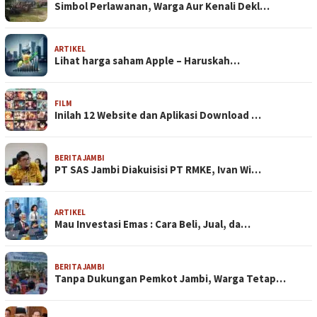
Simbol Perlawanan, Warga Aur Kenali Dekl…
ARTIKEL
Lihat harga saham Apple – Haruskah…
FILM
Inilah 12 Website dan Aplikasi Download …
BERITA JAMBI
PT SAS Jambi Diakuisisi PT RMKE, Ivan Wi…
ARTIKEL
Mau Investasi Emas : Cara Beli, Jual, da…
BERITA JAMBI
Tanpa Dukungan Pemkot Jambi, Warga Tetap…