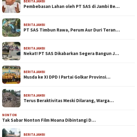
BERITA JAMBI
Pembebasan Lahan oleh PT SAS di Jambi Be…
BERITA JAMBI
PT SAS Timbun Rawa, Perum Aur Duri Teran…
BERITA JAMBI
Nekat! PT SAS Dikabarkan Segera Bangun J…
BERITA JAMBI
Musda ke XI DPD I Partai Golkar Provinsi…
BERITA JAMBI
Terus Beraktivitas Meski Dilarang, Warga…
NONTON
Tak Sabar Nonton Film Moana Dibintangi D…
BERITA JAMBI