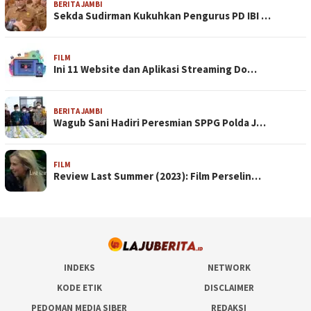
BERITA JAMBI
Sekda Sudirman Kukuhkan Pengurus PD IBI …
FILM
Ini 11 Website dan Aplikasi Streaming Do…
BERITA JAMBI
Wagub Sani Hadiri Peresmian SPPG Polda J…
FILM
Review Last Summer (2023): Film Perselin…
INDEKS
NETWORK
KODE ETIK
DISCLAIMER
PEDOMAN MEDIA SIBER
REDAKSI