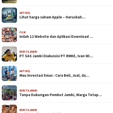
ARTIKEL
Lihat harga saham Apple – Haruskah…
FILM
Inilah 12 Website dan Aplikasi Download …
BERITA JAMBI
PT SAS Jambi Diakuisisi PT RMKE, Ivan Wi…
ARTIKEL
Mau Investasi Emas : Cara Beli, Jual, da…
BERITA JAMBI
Tanpa Dukungan Pemkot Jambi, Warga Tetap…
BERITA JAMBI