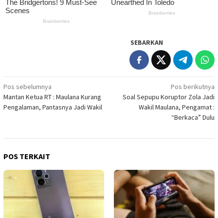
SEBARKAN
Navigasi
Pos sebelumnya
Pos berikutnya
Mantan Ketua RT : Maulana Kurang
Soal Sepupu Koruptor Zola Jadi
pos
Pengalaman, Pantasnya Jadi Wakil
Wakil Maulana, Pengamat :
“Berkaca” Dulu
POS TERKAIT