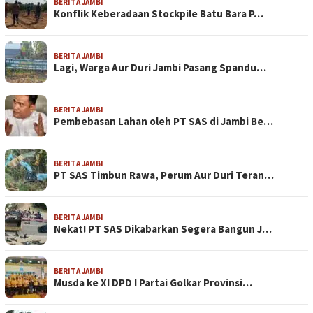
BERITA JAMBI
Konflik Keberadaan Stockpile Batu Bara P…
BERITA JAMBI
Lagi, Warga Aur Duri Jambi Pasang Spandu…
BERITA JAMBI
Pembebasan Lahan oleh PT SAS di Jambi Be…
BERITA JAMBI
PT SAS Timbun Rawa, Perum Aur Duri Teran…
BERITA JAMBI
Nekat! PT SAS Dikabarkan Segera Bangun J…
BERITA JAMBI
Musda ke XI DPD I Partai Golkar Provinsi…