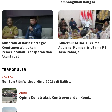
Pembangunan Bangsa
Gubernur Al Haris Pertegas
Gubernur Al Haris Terima
Komitmen Wujudkan
Audiensi Komisaris Utama PT
Pemerintahan Transparan dan
Jasa Raharja
Akuntabel
TERPOPULER
NONTON
Nonton Film Wicked Mind 2003 : di Balik …
OPINI
Opini : Konstruksi, Kontroversi dan Komi…