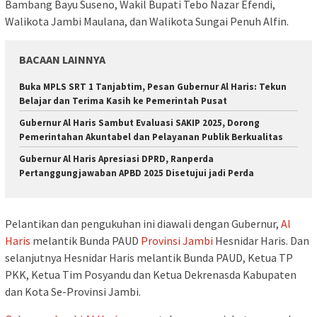
Bambang Bayu Suseno, Wakil Bupati Tebo Nazar Efendi,
Walikota Jambi Maulana, dan Walikota Sungai Penuh Alfin.
BACAAN LAINNYA
Buka MPLS SRT 1 Tanjabtim, Pesan Gubernur Al Haris: Tekun
Belajar dan Terima Kasih ke Pemerintah Pusat
Gubernur Al Haris Sambut Evaluasi SAKIP 2025, Dorong
Pemerintahan Akuntabel dan Pelayanan Publik Berkualitas
Gubernur Al Haris Apresiasi DPRD, Ranperda
Pertanggungjawaban APBD 2025 Disetujui jadi Perda
Pelantikan dan pengukuhan ini diawali dengan Gubernur,
Al
Haris
melantik Bunda PAUD
Provinsi Jambi
Hesnidar Haris. Dan
selanjutnya Hesnidar Haris melantik Bunda PAUD, Ketua TP
PKK, Ketua Tim Posyandu dan Ketua Dekrenasda Kabupaten
dan Kota Se-Provinsi Jambi.