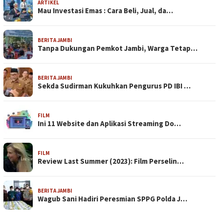
ARTIKEL
Mau Investasi Emas : Cara Beli, Jual, da…
BERITA JAMBI
Tanpa Dukungan Pemkot Jambi, Warga Tetap…
BERITA JAMBI
Sekda Sudirman Kukuhkan Pengurus PD IBI …
FILM
Ini 11 Website dan Aplikasi Streaming Do…
FILM
Review Last Summer (2023): Film Perselin…
BERITA JAMBI
Wagub Sani Hadiri Peresmian SPPG Polda J…