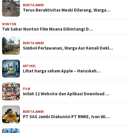
BERITA JAMBI
Terus Beraktivitas Meski Dilarang, Warga…
NONTON
Tak Sabar Nonton Film Moana Dibintangi D…
BERITA JAMBI
Simbol Perlawanan, Warga Aur Kenali Dekl…
ARTIKEL
Lihat harga saham Apple – Haruskah…
FILM
Inilah 12 Website dan Aplikasi Download …
BERITA JAMBI
PT SAS Jambi Diakuisisi PT RMKE, Ivan Wi…