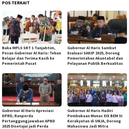
POS TERKAIT
Buka MPLS SRT 1 Tanjabtim,
Gubernur Al Haris Sambut
Pesan Gubernur Al Haris: Tekun
Evaluasi SAKIP 2025, Dorong
Belajar dan Terima Kasih ke
Pemerintahan Akuntabel dan
Pemerintah Pusat
Pelayanan Publik Berkualitas
Gubernur Al Haris Apresiasi
Gubernur Al Haris Hadiri
DPRD, Ranperda
Pembukaan Munas XIX BEM SI
Pertanggungjawaban APBD
Kerakyatan di UNJA, Dorong
2025 Disetujui jadi Perda
Mahasiswa Jadi Mitra