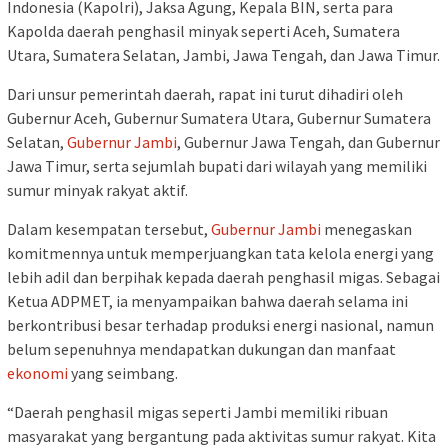
Indonesia (Kapolri), Jaksa Agung, Kepala BIN, serta para
Kapolda daerah penghasil minyak seperti Aceh, Sumatera
Utara, Sumatera Selatan, Jambi, Jawa Tengah, dan Jawa Timur.
Dari unsur pemerintah daerah, rapat ini turut dihadiri oleh
Gubernur Aceh, Gubernur Sumatera Utara, Gubernur Sumatera
Selatan,
Gubernur Jambi
, Gubernur Jawa Tengah, dan Gubernur
Jawa Timur, serta sejumlah bupati dari wilayah yang memiliki
sumur minyak rakyat aktif.
Dalam kesempatan tersebut,
Gubernur Jambi
menegaskan
komitmennya untuk memperjuangkan tata kelola energi yang
lebih adil dan berpihak kepada daerah penghasil migas. Sebagai
Ketua ADPMET, ia menyampaikan bahwa daerah selama ini
berkontribusi besar terhadap produksi energi nasional, namun
belum sepenuhnya mendapatkan dukungan dan manfaat
ekonomi
yang seimbang.
“Daerah penghasil migas seperti Jambi memiliki ribuan
masyarakat yang bergantung pada aktivitas sumur rakyat. Kita