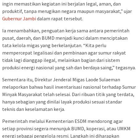
ingin memastikan kegiatan ini berjalan legal, aman, dan
produktif, tanpa merugikan negara maupun masyarakat,” ujar
Gubernur Jambi
dalam rapat tersebut.
Ia menambahkan, penguatan kerja sama antara pemerintah
pusat, daerah, dan BUMD menjadi kunci dalam menciptakan
tata kelola migas yang berkelanjutan. “Kita perlu
mempercepat legalisasi dan pembinaan agar sumur rakyat
tidak lagi dianggap ilegal, melainkan bagian dari sistem
produksi energi nasional yang sah dan berdaya saing,” tegasnya.
Sementara itu, Direktur Jenderal Migas Laode Sulaeman
melaporkan bahwa hasil inventarisasi nasional terhadap Sumur
Minyak Masyarakat telah selesai. Dari ribuan titik yang terdata,
hanya sebagian yang dinilai layak produksi sesuai standar
teknis dan keselamatan kerja.
Pemerintah melalui Kementerian ESDM mendorong agar
setiap provinsi segera menunjuk BUMD, koperasi, atau UMKM
energi sebagai pengelola resmi. Langkah ini diharapkan