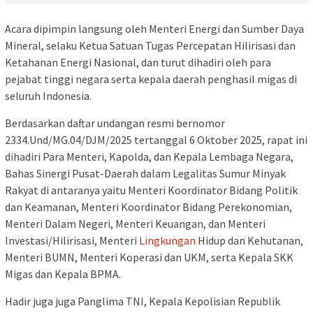
Acara dipimpin langsung oleh Menteri Energi dan Sumber Daya
Mineral, selaku Ketua Satuan Tugas Percepatan Hilirisasi dan
Ketahanan Energi Nasional, dan turut dihadiri oleh para
pejabat tinggi negara serta kepala daerah penghasil migas di
seluruh Indonesia.
Berdasarkan daftar undangan resmi bernomor
2334.Und/MG.04/DJM/2025 tertanggal 6 Oktober 2025, rapat ini
dihadiri Para Menteri, Kapolda, dan Kepala Lembaga Negara,
Bahas Sinergi Pusat-Daerah dalam Legalitas Sumur Minyak
Rakyat di antaranya yaitu Menteri Koordinator Bidang Politik
dan Keamanan, Menteri Koordinator Bidang Perekonomian,
Menteri Dalam Negeri, Menteri Keuangan, dan Menteri
Investasi/Hilirisasi, Menteri
Lingkungan
Hidup dan Kehutanan,
Menteri BUMN, Menteri Koperasi dan UKM, serta Kepala SKK
Migas dan Kepala BPMA.
Hadir juga juga Panglima TNI, Kepala Kepolisian Republik