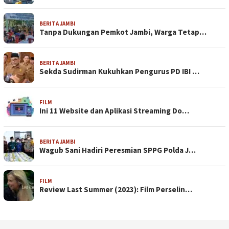
BERITA JAMBI
Tanpa Dukungan Pemkot Jambi, Warga Tetap…
BERITA JAMBI
Sekda Sudirman Kukuhkan Pengurus PD IBI …
FILM
Ini 11 Website dan Aplikasi Streaming Do…
BERITA JAMBI
Wagub Sani Hadiri Peresmian SPPG Polda J…
FILM
Review Last Summer (2023): Film Perselin…