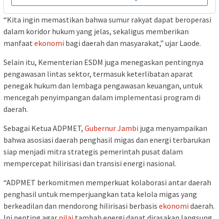
“Kita ingin memastikan bahwa sumur rakyat dapat beroperasi
dalam koridor hukum yang jelas, sekaligus memberikan
manfaat
ekonomi
bagi daerah dan masyarakat,” ujar Laode.
Selain itu, Kementerian ESDM juga menegaskan pentingnya
pengawasan lintas sektor, termasuk keterlibatan aparat
penegak hukum dan lembaga pengawasan keuangan, untuk
mencegah penyimpangan dalam implementasi program di
daerah.
Sebagai Ketua ADPMET,
Gubernur Jambi
juga menyampaikan
bahwa asosiasi daerah penghasil migas dan energi terbarukan
siap menjadi mitra strategis pemerintah pusat dalam
mempercepat hilirisasi dan transisi energi nasional.
“ADPMET berkomitmen memperkuat kolaborasi antar daerah
penghasil untuk memperjuangkan tata kelola migas yang
berkeadilan dan mendorong hilirisasi berbasis
ekonomi
daerah.
Ini penting agar
nilai
tambah energi dapat dirasakan langsung