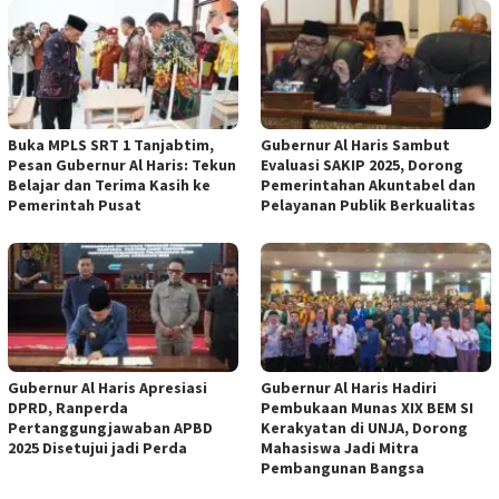
Buka MPLS SRT 1 Tanjabtim,
Gubernur Al Haris Sambut
Pesan Gubernur Al Haris: Tekun
Evaluasi SAKIP 2025, Dorong
Belajar dan Terima Kasih ke
Pemerintahan Akuntabel dan
Pemerintah Pusat
Pelayanan Publik Berkualitas
Gubernur Al Haris Apresiasi
Gubernur Al Haris Hadiri
DPRD, Ranperda
Pembukaan Munas XIX BEM SI
Pertanggungjawaban APBD
Kerakyatan di UNJA, Dorong
2025 Disetujui jadi Perda
Mahasiswa Jadi Mitra
Pembangunan Bangsa