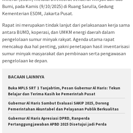
Bumi, pada Kamis (9/10/2025) di Ruang Sarulla, Gedung
Kementerian ESDM, Jakarta Pusat.
Rapat ini merupakan tindak lanjut dari pelaksanaan kerja sama
antara BUMD, koperasi, dan UMKM energi daerah dalam
pengelolaan sumur minyak rakyat. Agenda utama rapat
mencakup dua hal penting, yakni penetapan hasil inventarisasi
sumur minyak masyarakat dan pembinaan serta pengawasan
pengelolaan ke depan.
BACAAN LAINNYA
Buka MPLS SRT 1 Tanjabtim, Pesan Gubernur Al Haris: Tekun
Belajar dan Terima Kasih ke Pemerintah Pusat
Gubernur Al Haris Sambut Evaluasi SAKIP 2025, Dorong
Pemerintahan Akuntabel dan Pelayanan Publik Berkualitas
Gubernur Al Haris Apresiasi DPRD, Ranperda
Pertanggungjawaban APBD 2025 Disetujui jadi Perda