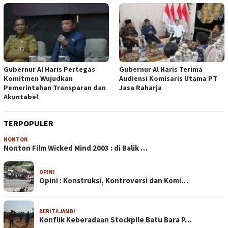
Gubernur Al Haris Pertegas
Gubernur Al Haris Terima
Komitmen Wujudkan
Audiensi Komisaris Utama PT
Pemerintahan Transparan dan
Jasa Raharja
Akuntabel
TERPOPULER
NONTON
Nonton Film Wicked Mind 2003 : di Balik …
OPINI
Opini : Konstruksi, Kontroversi dan Komi…
BERITA JAMBI
Konflik Keberadaan Stockpile Batu Bara P…