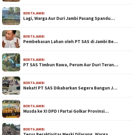
BERITA JAMBI
Lagi, Warga Aur Duri Jambi Pasang Spandu…
BERITA JAMBI
Pembebasan Lahan oleh PT SAS di Jambi Be…
BERITA JAMBI
PT SAS Timbun Rawa, Perum Aur Duri Teran…
BERITA JAMBI
Nekat! PT SAS Dikabarkan Segera Bangun J…
BERITA JAMBI
Musda ke XI DPD I Partai Golkar Provinsi…
BERITA JAMBI
Terus Beraktivitas Meski Dilarang, Warga…