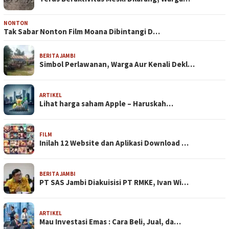
NONTON
Tak Sabar Nonton Film Moana Dibintangi D…
BERITA JAMBI
Simbol Perlawanan, Warga Aur Kenali Dekl…
ARTIKEL
Lihat harga saham Apple – Haruskah…
FILM
Inilah 12 Website dan Aplikasi Download …
BERITA JAMBI
PT SAS Jambi Diakuisisi PT RMKE, Ivan Wi…
ARTIKEL
Mau Investasi Emas : Cara Beli, Jual, da…