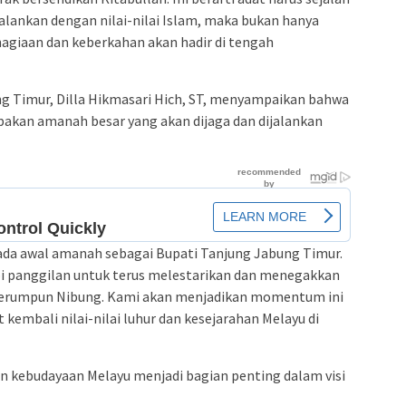
jalankan dengan nilai-nilai Islam, maka bukan hanya
bahagiaan dan keberkahan akan hadir di tengah
ng Timur, Dilla Hikmasari Hich, ST, menyampaikan bahwa
pakan amanah besar yang akan dijaga dan dijalankan
pada awal amanah sebagai Bupati Tanjung Jabung Timur.
pi panggilan untuk terus melestarikan dan menegakkan
 Serumpun Nibung. Kami akan menjadikan momentum ini
embali nilai-nilai luhur dan kesejarahan Melayu di
 kebudayaan Melayu menjadi bagian penting dalam visi