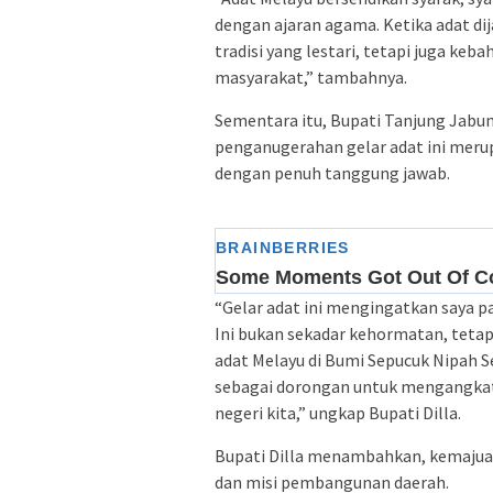
dengan ajaran agama. Ketika adat di
tradisi yang lestari, tetapi juga ke
masyarakat,” tambahnya.
Sementara itu, Bupati Tanjung Jabu
penganugerahan gelar adat ini meru
dengan penuh tanggung jawab.
“Gelar adat ini mengingatkan saya 
Ini bukan sekadar kehormatan, teta
adat Melayu di Bumi Sepucuk Nipah
sebagai dorongan untuk mengangkat k
negeri kita,” ungkap Bupati Dilla.
Bupati Dilla menambahkan, kemajuan
dan misi pembangunan daerah.