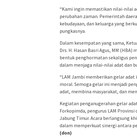
“Kami ingin memastikan nilai-nilai a
perubahan zaman. Pemerintah daera
kebudayaan, dan keluarga yang berk
pungkasnya.
Dalam kesempatan yang sama, Ketu
Drs. H. Hasan Basri Agus, MM (HBA
bentuk penghormatan sekaligus pen
dalam menjaga nilai-nilai adat dan b
“LAM Jambi memberikan gelar adat i
moral. Semoga gelar ini menjadi pe
adat, membina masyarakat, dan menjun
Kegiatan penganugerahan gelar adat i
Forkopimda, pengurus LAM Provinsi 
Jabung Timur. Acara berlangsung k
dalam memperkuat sinergi antara p
(don)