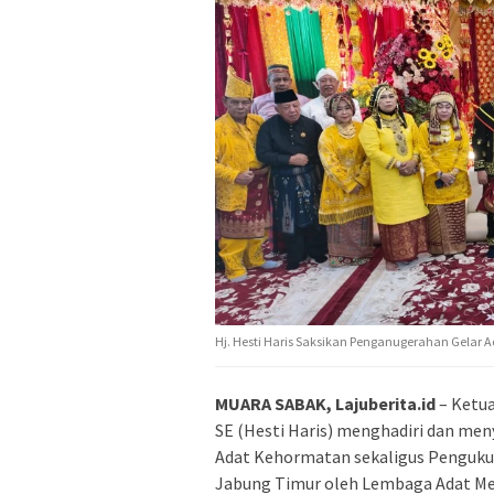
Hj. Hesti Haris Saksikan Penganugerahan Gelar A
MUARA SABAK, Lajuberita.id
– Ketu
SE (Hesti Haris) menghadiri dan me
Adat Kehormatan sekaligus Penguku
Jabung Timur oleh Lembaga Adat Me