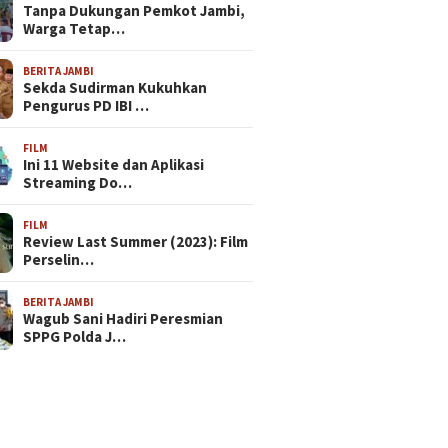
Tanpa Dukungan Pemkot Jambi,
Warga Tetap…
BERITA JAMBI
Sekda Sudirman Kukuhkan
Pengurus PD IBI …
FILM
Ini 11 Website dan Aplikasi
Streaming Do…
FILM
Review Last Summer (2023): Film
Perselin…
BERITA JAMBI
Wagub Sani Hadiri Peresmian
SPPG Polda J…