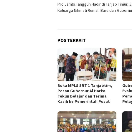
Pro Jambi Tangguh Hadir di Tanjab Timur, 5
pos
Keluarga Nikmati Rumah Baru dari Gubernur
POS TERKAIT
Buka MPLS SRT 1 Tanjabtim,
Gube
Pesan Gubernur Al Haris:
Eval
Tekun Belajar dan Terima
Peme
Kasih ke Pemerintah Pusat
Pela