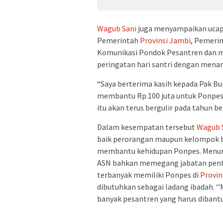
Wagub Sani
juga menyampaikan ucapa
Pemerintah
Provinsi Jambi
, Pemeri
Komunikasi Pondok Pesantren dan m
peringatan hari santri dengan menan
“Saya berterima kasih kepada Pak Bu
membantu Rp.100 juta untuk Ponpes.
itu akan terus bergulir pada tahun be
Dalam kesempatan tersebut
Wagub 
baik perorangan maupun kelompok be
membantu kehidupan Ponpes. Menurut
ASN bahkan memegang jabatan pentin
terbanyak memiliki Ponpes di
Provin
dibutuhkan sebagai ladang ibadah. ‘
banyak pesantren yang harus dibantu