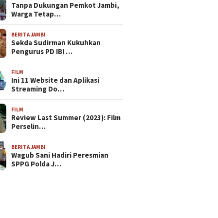
Tanpa Dukungan Pemkot Jambi,
Warga Tetap…
BERITA JAMBI
Sekda Sudirman Kukuhkan
Pengurus PD IBI …
FILM
Ini 11 Website dan Aplikasi
Streaming Do…
FILM
Review Last Summer (2023): Film
Perselin…
BERITA JAMBI
Wagub Sani Hadiri Peresmian
SPPG Polda J…