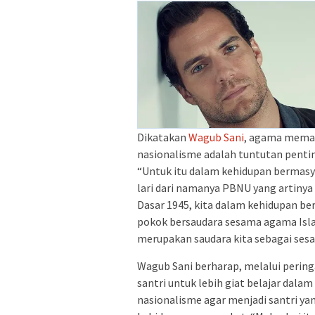
Dikatakan
Wagub Sani
, agama meman
nasionalisme adalah tuntutan penti
“Untuk itu dalam kehidupan bermasy
lari dari namanya PBNU yang artinya
Dasar 1945, kita dalam kehidupan ber
pokok bersaudara sesama agama Isl
merupakan saudara kita sebagai sesa
‎Wagub Sani berharap, melalui peri
santri untuk lebih giat belajar dala
nasionalisme agar menjadi santri 