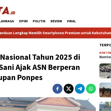
LAHRAGA
OPINI
POLITIK
REVIEW
VIRAL
 Memilih Smartphone Premium untuk Kebutuhan Sehari‑hari Anda
TERP
NONTO
i Nasional Tahun 2025 di
Nonton
Sani Ajak ASN Berperan
dupan Ponpes