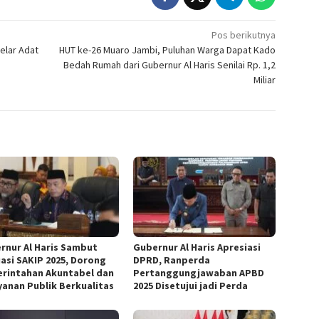
Pos berikutnya
elar Adat
HUT ke-26 Muaro Jambi, Puluhan Warga Dapat Kado
Bedah Rumah dari Gubernur Al Haris Senilai Rp. 1,2
Miliar
rnur Al Haris Sambut
Gubernur Al Haris Apresiasi
uasi SAKIP 2025, Dorong
DPRD, Ranperda
rintahan Akuntabel dan
Pertanggungjawaban APBD
yanan Publik Berkualitas
2025 Disetujui jadi Perda