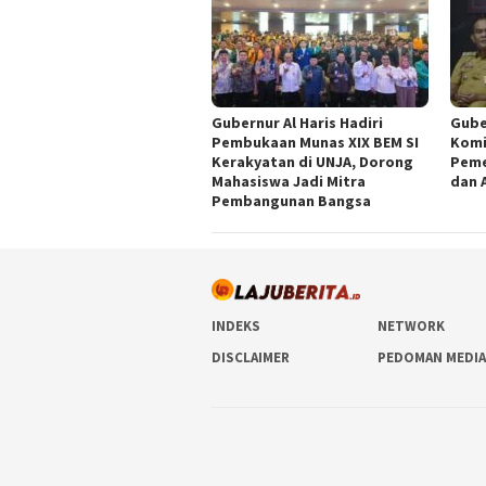
Gubernur Al Haris Hadiri
Gube
Pembukaan Munas XIX BEM SI
Komi
Kerakyatan di UNJA, Dorong
Peme
Mahasiswa Jadi Mitra
dan 
Pembangunan Bangsa
INDEKS
NETWORK
DISCLAIMER
PEDOMAN MEDIA