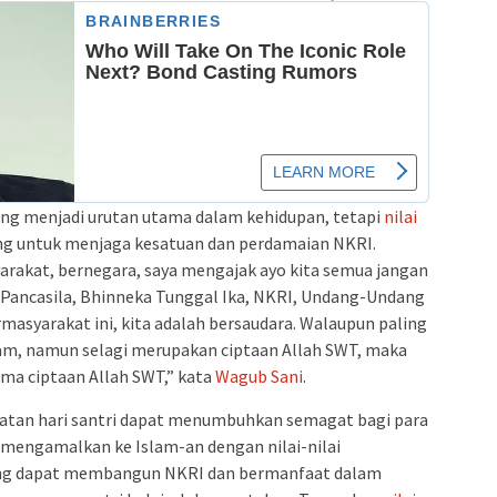
g menjadi urutan utama dalam kehidupan, tetapi
nilai
ng untuk menjaga kesatuan dan perdamaian NKRI.
arakat, bernegara, saya mengajak ayo kita semua jangan
 Pancasila, Bhinneka Tunggal Ika, NKRI, Undang-Undang
masyarakat ini, kita adalah bersaudara. Walaupun paling
am, namun selagi merupakan ciptaan Allah SWT, maka
ma ciptaan Allah SWT,” kata
Wagub Sani
.
ngatan hari santri dapat menumbuhkan semagat bagi para
m mengamalkan ke Islam-an dengan nilai-nilai
yang dapat membangun NKRI dan bermanfaat dalam