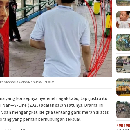
kap Rahasia Gelap Manusia. Foto: Ist
 yang konsepnya nyeleneh, agak tabu, tapi justru itu
. Nah—S-Line (2025) adalah salah satunya. Drama ini
er, dan mengangkat ide gila tentang garis merah di atas
rang yang pernah berhubungan seksual.
NONTO