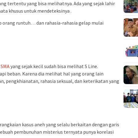
ang tertentu yang bisa melihatnya. Ada yang sejak lahir
amata khusus untuk mendeteksinya .
p orang runtuh… dan rahasia-rahasia gelap mulai
i
SMA
yang sejak kecil sudah bisa melihat S Line.
i beban. Karena dia melihat hal yang orang lain
 pengkhianatan, rahasia seksual, dan keterikatan yang
erangkaian kasus aneh yang selalu berkaitan dengan garis
 sebuah pembunuhan misterius ternyata punya korelasi