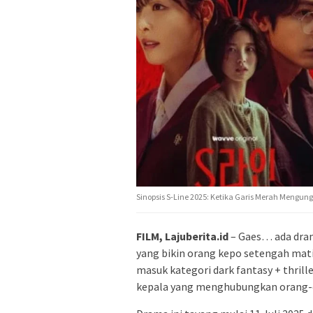
Sinopsis S-Line 2025: Ketika Garis Merah Mengung
FILM, Lajuberita.id
– Gaes… ada drama
yang bikin orang kepo setengah mati
masuk kategori dark fantasy + thrill
kepala yang menghubungkan orang-o