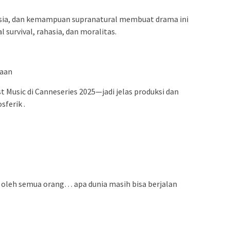
asia, dan kemampuan supranatural membuat drama ini
 survival, rahasia, dan moralitas.
gaan
Music di Canneseries 2025—jadi jelas produksi dan
ferik .
at oleh semua orang… apa dunia masih bisa berjalan