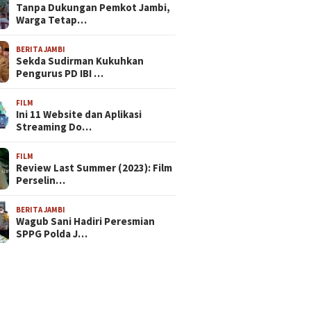
Tanpa Dukungan Pemkot Jambi,
Warga Tetap…
BERITA JAMBI
Sekda Sudirman Kukuhkan
Pengurus PD IBI …
FILM
Ini 11 Website dan Aplikasi
Streaming Do…
FILM
Review Last Summer (2023): Film
Perselin…
BERITA JAMBI
Wagub Sani Hadiri Peresmian
SPPG Polda J…