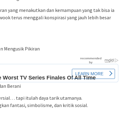
aran yang menakutkan dan kemampuan yang tak bisa ia
-wook terus menggali konspirasi yang jauh lebih besar
dan Mengusik Pikiran
dan Berani
rsial… tapi itulah daya tarik utamanya.
an fantasi, simbolisme, dan kritik sosial.