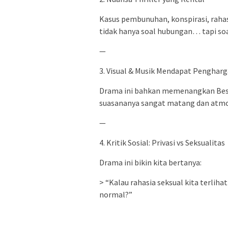
Kasus pembunuhan, konspirasi, rah
tidak hanya soal hubungan… tapi soal
—
3. Visual & Musik Mendapat Penghar
Drama ini bahkan memenangkan Best 
suasananya sangat matang dan atmos
—
4. Kritik Sosial: Privasi vs Seksualitas
Drama ini bikin kita bertanya:
> “Kalau rahasia seksual kita terlih
normal?”