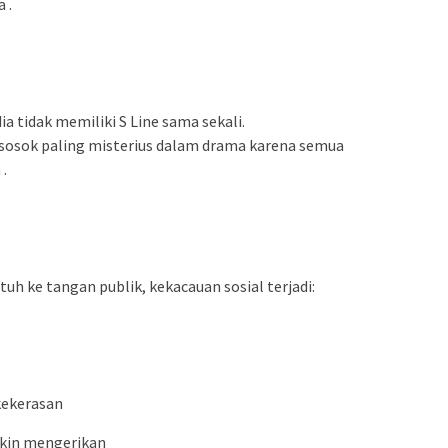
 .
 tidak memiliki S Line sama sekali.
i sosok paling misterius dalam drama karena semua
.
tuh ke tangan publik, kekacauan sosial terjadi:
ekerasan
kin mengerikan