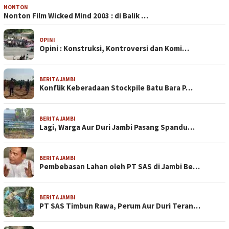
NONTON
Nonton Film Wicked Mind 2003 : di Balik …
OPINI
Opini : Konstruksi, Kontroversi dan Komi…
BERITA JAMBI
Konflik Keberadaan Stockpile Batu Bara P…
BERITA JAMBI
Lagi, Warga Aur Duri Jambi Pasang Spandu…
BERITA JAMBI
Pembebasan Lahan oleh PT SAS di Jambi Be…
BERITA JAMBI
PT SAS Timbun Rawa, Perum Aur Duri Teran…