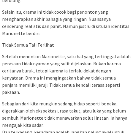
berulang.
Selain itu, drama ini tidak cocok bagi penonton yang
mengharapkan akhir bahagia yang ringan. Nuansanya
cenderung realistis dan pahit. Namun justru di situlah identitas
Marionette berdiri.
Tidak Semua Tali Terlihat
Setelah menonton Marionette, satu hal yang tertinggal adalah
perasaan tidak nyaman yang sulit dijelaskan. Bukan karena
ceritanya buruk, tetapi karena ia terlalu dekat dengan
kenyataan. Drama ini mengingatkan bahwa tidak semua
penjara memiliki jeruji. Tidak semua kendali terasa seperti
paksaan.
Sebagian dari kita mungkin sedang hidup seperti boneka,
digerakkan oleh ekspektasi, rasa takut, atau luka yang belum
sembuh. Marionette tidak menawarkan solusi instan. Ia hanya
mengajak kita sadar.
Dan terkadang, kesadaran adalah langkah paling awal untuk