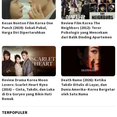
Kesan Nonton Film Korea One
Review Film Korea The
Punch (2019): Sekali Pukul,
Neighbors (2012): Teror
Harga Diri Dipertaruhkan
Psikologis yang Mencekam
dari Balik Dinding Apartemen
Review Drama Korea Moon
Death Name (2026): Ketika
Lovers: Scarlet Heart Ryeo
Takdir Ditulis di Layar, dan
(2016) – Cinta, Takdir, dan Luka
Dunia Amerika–Korea Bergetar
di Era Goryeo yang Bikin Hati
oleh Satu Nama
Remuk
TERPOPULER