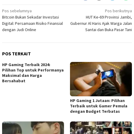
Navigasi
Pos sebelumnya
Pos berikutnya
Bitcoin Bukan Sekadar Investasi
HUT Ke-69 Provinsi Jambi,
pos
Digital: Persamaan Risiko Finansial
Gubernur Al Haris Ajak Warga Jalan
dengan Judi Online
Santai dan Buka Pasar Tani
POS TERKAIT
HP Gaming Terbaik 2024:
Pilihan Top untuk Performanya
Maksimal dan Harga
Bersahabat
HP Gaming 1 Jutaan: Pilihan
Terbaik untuk Gamer Pemula
dengan Budget Terbatas