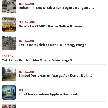
BERITA JAMBI
Nekat! PT SAS Dikabarkan Segera Bangun J…
BERITA JAMBI
Musda ke XI DPD I Partai Golkar Provinsi…
BERITA JAMBI
Terus Beraktivitas Meski Dilarang, Warga…
NONTON
Tak Sabar Nonton Film Moana Dibintangi D…
BERITA JAMBI
Simbol Perlawanan, Warga Aur Kenali Dekl…
ARTIKEL
Lihat harga saham Apple – Haruskah…