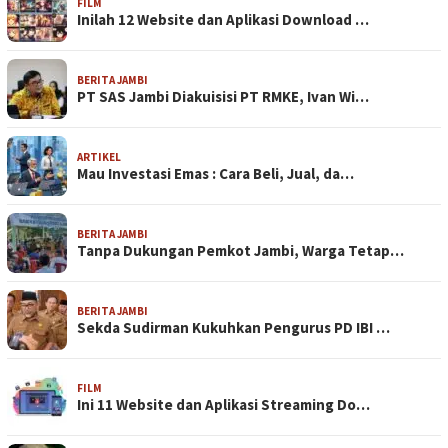
FILM
Inilah 12 Website dan Aplikasi Download …
BERITA JAMBI
PT SAS Jambi Diakuisisi PT RMKE, Ivan Wi…
ARTIKEL
Mau Investasi Emas : Cara Beli, Jual, da…
BERITA JAMBI
Tanpa Dukungan Pemkot Jambi, Warga Tetap…
BERITA JAMBI
Sekda Sudirman Kukuhkan Pengurus PD IBI …
FILM
Ini 11 Website dan Aplikasi Streaming Do…