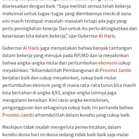
diselesaikan dengan baik. “Saya melihat semua telah bekerja
maksimal untuk tugas-tugas yang diembannya meski di sana
sini masih terdapat masalah-masalah tetapi ada juga yang
perlu peningkatan kinerja. Dan untuk itu perlu ditingkatkan dan
keseriusan kita dalam bekerja,” ujar Gubernur
Al Haris
.
Gubernur
Al Haris
juga menyatakan bahwa banyak tantangan
dalam bekerja yang merujuk pada RPJMD dan ia meyakinkan
bahwa angka-angka mulai dari pertumbuhan
ekonomi
cukup
meyakinkan. “Alhamdulillah Pembangunan di
Provinsi Jambi
berjalan baik dan cukup meyakinkan, cukup baik mulai
pertumbuhan ekonom yang di mana rata-rata turun kita masih
bisa bertahan di angka 4,93, angka-angka lainnya juga
mengalami kenaikan. Kini rasio angka kemiskinan,
pengangguran dan sebagainya cukup baik. Ini pertanda bahwa
Provinsi Jambi
alhamdulillah dalam kondisi yang cukup baik.
Meskipun tidak mudah mengelola pemerintahan, dalam
kondisi dunia hari ini dunia sedang tidak baik-baik saja mulai