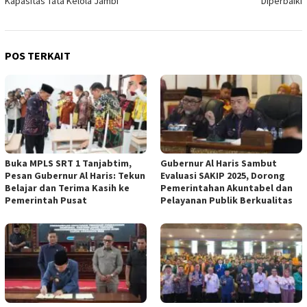
Kapasitas Tata Kelola Jambi
Diperbaiki
POS TERKAIT
Buka MPLS SRT 1 Tanjabtim,
Gubernur Al Haris Sambut
Pesan Gubernur Al Haris: Tekun
Evaluasi SAKIP 2025, Dorong
Belajar dan Terima Kasih ke
Pemerintahan Akuntabel dan
Pemerintah Pusat
Pelayanan Publik Berkualitas