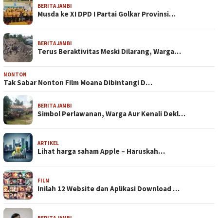
BERITA JAMBI
Musda ke XI DPD I Partai Golkar Provinsi…
BERITA JAMBI
Terus Beraktivitas Meski Dilarang, Warga…
NONTON
Tak Sabar Nonton Film Moana Dibintangi D…
BERITA JAMBI
Simbol Perlawanan, Warga Aur Kenali Dekl…
ARTIKEL
Lihat harga saham Apple – Haruskah…
FILM
Inilah 12 Website dan Aplikasi Download …