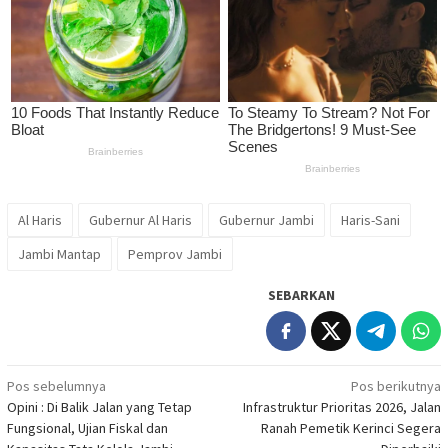
Al Haris
Gubernur Al Haris
Gubernur Jambi
Haris-Sani
Jambi Mantap
Pemprov Jambi
SEBARKAN
Navigasi
Pos sebelumnya
Pos berikutnya
Opini : Di Balik Jalan yang Tetap
Infrastruktur Prioritas 2026, Jalan
pos
Fungsional, Ujian Fiskal dan
Ranah Pemetik Kerinci Segera