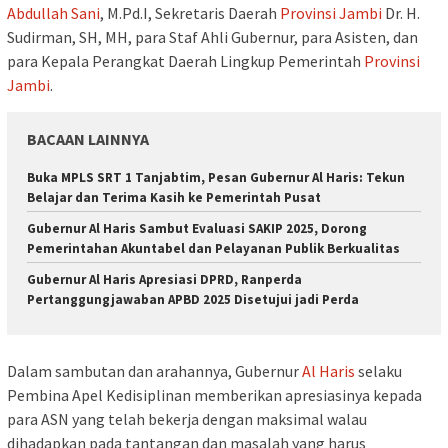
Abdullah Sani
, M.Pd.I, Sekretaris Daerah
Provinsi Jambi
Dr. H.
Sudirman, SH, MH, para Staf Ahli Gubernur, para Asisten, dan
para Kepala Perangkat Daerah Lingkup Pemerintah
Provinsi
Jambi
.
BACAAN LAINNYA
Buka MPLS SRT 1 Tanjabtim, Pesan Gubernur Al Haris: Tekun
Belajar dan Terima Kasih ke Pemerintah Pusat
Gubernur Al Haris Sambut Evaluasi SAKIP 2025, Dorong
Pemerintahan Akuntabel dan Pelayanan Publik Berkualitas
Gubernur Al Haris Apresiasi DPRD, Ranperda
Pertanggungjawaban APBD 2025 Disetujui jadi Perda
Dalam sambutan dan arahannya, Gubernur
Al Haris
selaku
Pembina Apel Kedisiplinan memberikan apresiasinya kepada
para ASN yang telah bekerja dengan maksimal walau
dihadapkan pada tantangan dan masalah yang harus