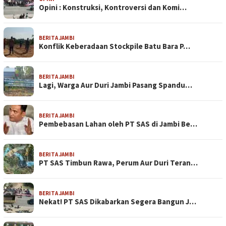
Opini : Konstruksi, Kontroversi dan Komi…
BERITA JAMBI
Konflik Keberadaan Stockpile Batu Bara P…
BERITA JAMBI
Lagi, Warga Aur Duri Jambi Pasang Spandu…
BERITA JAMBI
Pembebasan Lahan oleh PT SAS di Jambi Be…
BERITA JAMBI
PT SAS Timbun Rawa, Perum Aur Duri Teran…
BERITA JAMBI
Nekat! PT SAS Dikabarkan Segera Bangun J…