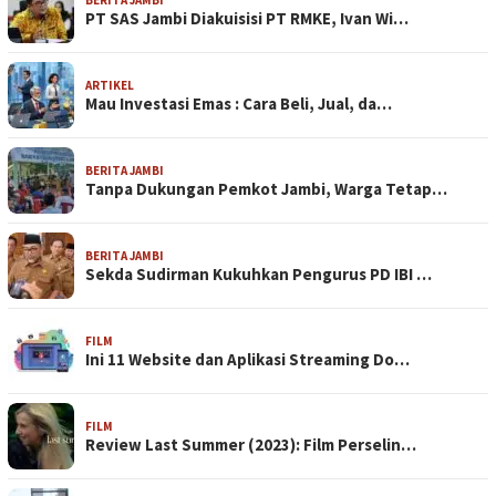
BERITA JAMBI
PT SAS Jambi Diakuisisi PT RMKE, Ivan Wi…
ARTIKEL
Mau Investasi Emas : Cara Beli, Jual, da…
BERITA JAMBI
Tanpa Dukungan Pemkot Jambi, Warga Tetap…
BERITA JAMBI
Sekda Sudirman Kukuhkan Pengurus PD IBI …
FILM
Ini 11 Website dan Aplikasi Streaming Do…
FILM
Review Last Summer (2023): Film Perselin…