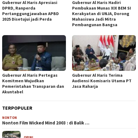
Gubernur Al Haris Apresiasi
Gubernur Al Haris Hadiri
DPRD, Ranperda
Pembukaan Munas XIX BEM SI
Pertanggungjawaban APBD
Kerakyatan di UNJA, Dorong
2025 Disetujui jadi Perda
Mahasiswa Jadi Mitra
Pembangunan Bangsa
Gubernur Al Haris Pertegas
Gubernur Al Haris Terima
Komitmen Wujudkan
Audiensi Komisaris Utama PT
Pemerintahan Transparan dan
Jasa Raharja
Akuntabel
TERPOPULER
NONTON
Nonton Film Wicked Mind 2003 : di Balik …
OPINI