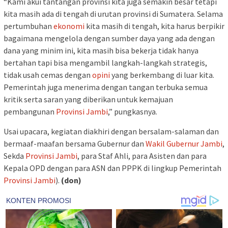
“Kami akui tantangan provinsi kita juga semakin besar tetapi
kita masih ada di tengah di urutan provinsi di Sumatera. Selama
pertumbuhan
ekonomi
kita masih di tengah, kita harus berpikir
bagaimana mengelola dengan sumber daya yang ada dengan
dana yang minim ini, kita masih bisa bekerja tidak hanya
bertahan tapi bisa mengambil langkah-langkah strategis,
tidak usah cemas dengan
opini
yang berkembang di luar kita.
Pemerintah juga menerima dengan tangan terbuka semua
kritik serta saran yang diberikan untuk kemajuan
pembangunan
Provinsi Jambi
,” pungkasnya.
Usai upacara, kegiatan diakhiri dengan bersalam-salaman dan
bermaaf-maafan bersama Gubernur dan
Wakil Gubernur Jambi
,
Sekda
Provinsi Jambi
, para Staf Ahli, para Asisten dan para
Kepala OPD dengan para ASN dan PPPK di lingkup Pemerintah
Provinsi Jambi
).
(don)