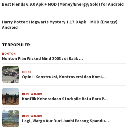
Best Fiends 6.9.0 Apk + MOD (Money/Energy/Gold) for Android
Harry Potter: Hogwarts Mystery 1.17.0 Apk + MOD (Energy)
Android
TERPOPULER
NONTON
Nonton Film Wicked Mind 2003 : di Balik …
OPINI
Opini : Konstruksi, Kontroversi dan Komi…
BERITA JAMBI
Konflik Keberadaan Stockpile Batu Bara P…
BERITA JAMBI
Lagi, Warga Aur Duri Jambi Pasang Spandu…