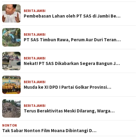
BERITA JAMBI
Pembebasan Lahan oleh PT SAS di Jambi Be…
BERITA JAMBI
PT SAS Timbun Rawa, Perum Aur Duri Teran…
BERITA JAMBI
Nekat! PT SAS Dikabarkan Segera Bangun J…
BERITA JAMBI
Musda ke XI DPD I Partai Golkar Provinsi…
BERITA JAMBI
Terus Beraktivitas Meski Dilarang, Warga…
NONTON
Tak Sabar Nonton Film Moana Dibintangi D…