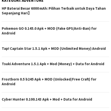
KATEGORI:
ADVENTURE
HP Baterai Besar 6000 mAh: Pilihan Terbaik untuk Daya Tahan
Sepanjang Hari】
Pokemon GO 0.145.0 Apk + MOD (Fake GPS/Anti-Ban) for
Android
Tap! Captain Star 1.5.1 Apk + MOD (Unlimited Money) Android
Tsuki Adventure 1.5.1 Apk + Mod (Money) + Data for Android
Frostborn 0.5 b245 Apk + MOD (Unlocked/Free Craft) for
Android
Cyber Hunter 0.100.143 Apk + Mod + Data for Android