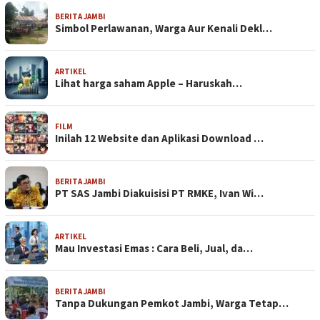
BERITA JAMBI
Simbol Perlawanan, Warga Aur Kenali Dekl…
ARTIKEL
Lihat harga saham Apple – Haruskah…
FILM
Inilah 12 Website dan Aplikasi Download …
BERITA JAMBI
PT SAS Jambi Diakuisisi PT RMKE, Ivan Wi…
ARTIKEL
Mau Investasi Emas : Cara Beli, Jual, da…
BERITA JAMBI
Tanpa Dukungan Pemkot Jambi, Warga Tetap…