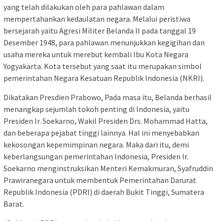
yang telah dilakukan oleh para pahlawan dalam
mempertahankan kedaulatan negara. Melalui peristiwa
bersejarah yaitu Agresi Militer Belanda II pada tanggal 19
Desember 1948, para pahlawan menunjukkan kegigihan dan
usaha mereka untuk merebut kembali Ibu Kota Negara
Yogyakarta. Kota tersebut yang saat itu merupakan simbol
pemerintahan Negara Kesatuan Republik Indonesia (NKRI).
Dikatakan Presdien Prabowo, Pada masa itu, Belanda berhasil
menangkap sejumlah tokoh penting di Indonesia, yaitu
Presiden Ir. Soekarno, Wakil Presiden Drs. Mohammad Hatta,
dan beberapa pejabat tinggi lainnya. Hal ini menyebabkan
kekosongan kepemimpinan negara. Maka dari itu, demi
keberlangsungan pemerintahan Indonesia, Presiden Ir.
Soekarno menginstruksikan Menteri Kemakmuran, Syafruddin
Prawiranegara untuk membentuk Pemerintahan Darurat
Republik Indonesia (PDRI) di daerah Bukit Tinggi, Sumatera
Barat.