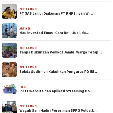
BERITA JAMBI
PT SAS Jambi Diakuisisi PT RMKE, Ivan Wi…
ARTIKEL
Mau Investasi Emas : Cara Beli, Jual, da…
BERITA JAMBI
Tanpa Dukungan Pemkot Jambi, Warga Tetap…
BERITA JAMBI
Sekda Sudirman Kukuhkan Pengurus PD IBI …
FILM
Ini 11 Website dan Aplikasi Streaming Do…
BERITA JAMBI
Wagub Sani Hadiri Peresmian SPPG Polda J…