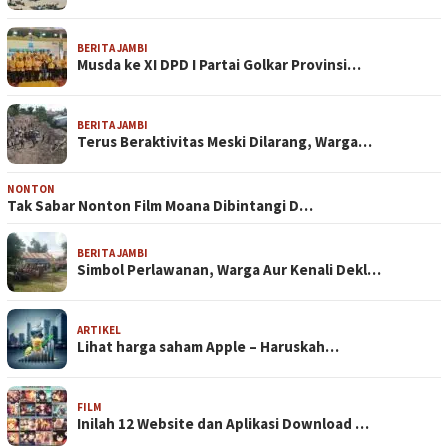
BERITA JAMBI
Musda ke XI DPD I Partai Golkar Provinsi…
BERITA JAMBI
Terus Beraktivitas Meski Dilarang, Warga…
NONTON
Tak Sabar Nonton Film Moana Dibintangi D…
BERITA JAMBI
Simbol Perlawanan, Warga Aur Kenali Dekl…
ARTIKEL
Lihat harga saham Apple – Haruskah…
FILM
Inilah 12 Website dan Aplikasi Download …