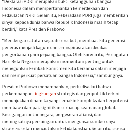
“Deklarasi PDRI merupakan bukti ketangguhan bangsa
Indonesia dalam mempertahankan kemerdekaan dan
kedaulatan NKRI. Selain itu, keberadaan PDRI juga memberikan
sinyal kepada dunia bahwa Republik Indonesia masih tetap
berdiri,” kata Presiden Prabowo.
“Mendengar catatan sejarah tersebut, membuat kita generasi
penerus menjadi kagum dan terinspirasi akan dedikasi
pengorbanan para pejuang bangsa. Oleh karena itu, Peringatan
Hari Bela Negara merupakan momentum penting untuk
meneguhkan kembali komitmen kita bersama dalam menjaga
dan memperkuat persatuan bangsa Indonesia,” sambungnya.
Presden Prabowo menambahkan, perlu disadari bahwa
perkembangan
lingkungan
strategis dan geopolitik terkini
menunjukkan dinamika yang semakin kompleks dan berpotensi
membawa dampak signifikan terhadap keamanan global.
Ketegangan antar negara, pergeseran aliansi, dan
meningkatnya persaingan untuk menguasai sumber daya
strategis telah menciptakan ketidakpastian. Selain itu, isu-isu