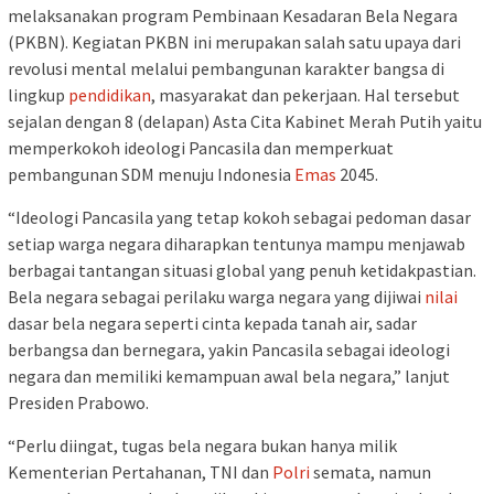
melaksanakan program Pembinaan Kesadaran Bela Negara
(PKBN). Kegiatan PKBN ini merupakan salah satu upaya dari
revolusi mental melalui pembangunan karakter bangsa di
lingkup
pendidikan
, masyarakat dan pekerjaan. Hal tersebut
sejalan dengan 8 (delapan) Asta Cita Kabinet Merah Putih yaitu
memperkokoh ideologi Pancasila dan memperkuat
pembangunan SDM menuju Indonesia
Emas
2045.
“Ideologi Pancasila yang tetap kokoh sebagai pedoman dasar
setiap warga negara diharapkan tentunya mampu menjawab
berbagai tantangan situasi global yang penuh ketidakpastian.
Bela negara sebagai perilaku warga negara yang dijiwai
nilai
dasar bela negara seperti cinta kepada tanah air, sadar
berbangsa dan bernegara, yakin Pancasila sebagai ideologi
negara dan memiliki kemampuan awal bela negara,” lanjut
Presiden Prabowo.
“Perlu diingat, tugas bela negara bukan hanya milik
Kementerian Pertahanan, TNI dan
Polri
semata, namun