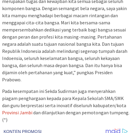
merupakan tugas dan kewajiban kita semua sebagai seluruh
komponen bangsa. Dengan semangat bela negara, saya yakin
kita mampu menghadapi berbagai macam rintangan dan
menggapai cita-cita bangsa. Mari kita bersama-sama
mempersembahkan dedikasi yang terbaik bagi bangsa sesuai
dengan peran dan profesi kita masing-masing. Pertahanan
negara adalah suatu tujuan nasional bangsa kita. Dan tujuan
Republik Indonesia adalah melindungi segenap tumpah darah
Indoensia, seluruh keselamatan bangsa, seluruh kekayaan
bangsa, dan seluruh masa depan bangsa. Dan itu hanya bisa
dijamin oleh pertahanan yang kuat,” pungkas Presiden
Prabowo.
Pada kesempatan ini Sekda Sudirman juga menyerahkan
piagam penghargaan kepada para Kepala Sekolah SMA/SMK
dan guru berprestasi serta inovatif diseluruh kabupaten/kota
Provinsi Jambi
dan dilanjutkan dengan pemotongan tumpeng.
(*)