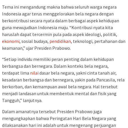
Tema ini mengandung makna bahwa seluruh warga negara
Indonesia agar terus menggelorakan bela negara dengan
berkontribusi secara nyata dalam berbagai aspek kehidupan
guna mewujudkan Indonesia maju. “Kontribusi nyata kita
haruslah dapat tercermin pula pada aspek ideologi, politik,
ekonomi
, sosial budaya,
pendidikan
, teknologi, pertahanan dan
keamanan,” ujar Presiden Prabowo.
“Setiap individu memiliki peran penting dalam kehidupan
berbangsa dan bernegara. Dalam konteks bela negara,
terdapat lima
nilai
dasar bela negara, yakni cinta tanah air,
kesadaran berbangsa dan bernegara, yakin pada Pancasila, rela
berkorban, dan kemampuan awal bela negara. Hal tersebut
menjadi landasan untuk membentuk mental dan fisik yang
Tangguh,” lanjutnya.
Dalam amanatnya tersebut Presiden Prabowo juga
mengungkapkan bahwa Peringatan Hari Bela Negara yang
dilaksanakan hari ini adalah untuk mengenang perjuangan