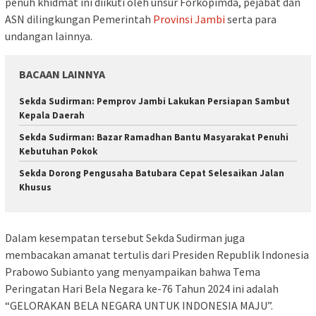
penuh khidmat ini diikuti oleh unsur Forkopimda, pejabat dan
ASN dilingkungan Pemerintah
Provinsi Jambi
serta para
undangan lainnya.
BACAAN LAINNYA
Sekda Sudirman: Pemprov Jambi Lakukan Persiapan Sambut
Kepala Daerah
Sekda Sudirman: Bazar Ramadhan Bantu Masyarakat Penuhi
Kebutuhan Pokok
Sekda Dorong Pengusaha Batubara Cepat Selesaikan Jalan
Khusus
Dalam kesempatan tersebut Sekda Sudirman juga
membacakan amanat tertulis dari Presiden Republik Indonesia
Prabowo Subianto yang menyampaikan bahwa Tema
Peringatan Hari Bela Negara ke-76 Tahun 2024 ini adalah
“GELORAKAN BELA NEGARA UNTUK INDONESIA MAJU”.