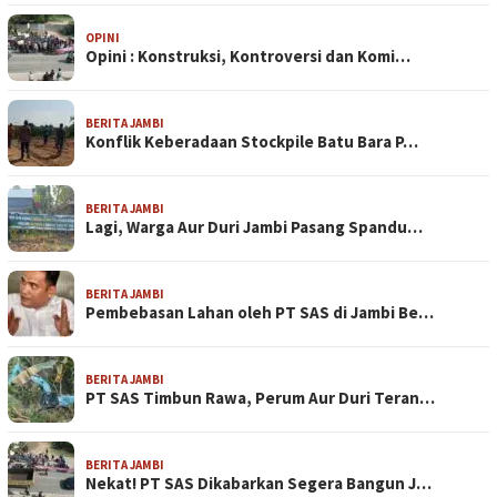
OPINI
Opini : Konstruksi, Kontroversi dan Komi…
BERITA JAMBI
Konflik Keberadaan Stockpile Batu Bara P…
BERITA JAMBI
Lagi, Warga Aur Duri Jambi Pasang Spandu…
BERITA JAMBI
Pembebasan Lahan oleh PT SAS di Jambi Be…
BERITA JAMBI
PT SAS Timbun Rawa, Perum Aur Duri Teran…
BERITA JAMBI
Nekat! PT SAS Dikabarkan Segera Bangun J…