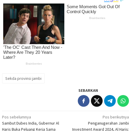
Sekda provinsi jambi
SEBARKAN
Navigasi
Pos sebelumnya
Pos berikutnya
Sambut Dubes India, Gubernur Al
Penganugerahan Jambi
pos
Haris Buka Peluang Kerja Sama
Investment Award 2024, Al Haris: