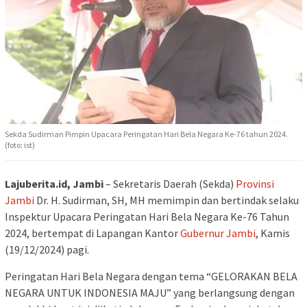
Sekda Sudirman Pimpin Upacara Peringatan Hari Bela Negara Ke-76 tahun 2024.
(foto: ist)
Lajuberita.id, Jambi
– Sekretaris Daerah (Sekda)
Provinsi
Jambi
Dr. H. Sudirman, SH, MH memimpin dan bertindak selaku
Inspektur Upacara Peringatan Hari Bela Negara Ke-76 Tahun
2024, bertempat di Lapangan Kantor
Gubernur Jambi
, Kamis
(19/12/2024) pagi.
Peringatan Hari Bela Negara dengan tema “GELORAKAN BELA
NEGARA UNTUK INDONESIA MAJU” yang berlangsung dengan